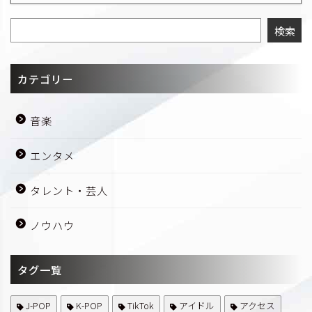
検索
カテゴリー
音楽
エンタメ
タレント・芸人
ノウハウ
タグ一覧
J-POP
K-POP
TikTok
アイドル
アクセス