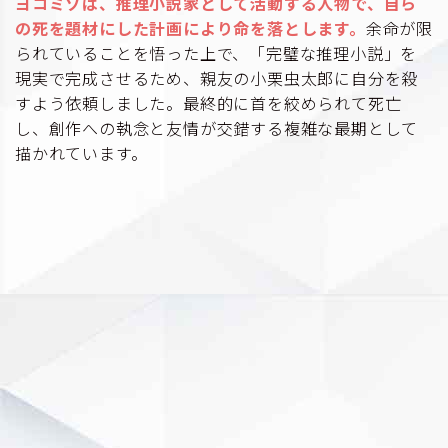
ヨコミゾは、推理小説家として活動する人物で、自ら
の死を題材にした計画により命を落とします。
余命が限
られていることを悟った上で、「完璧な推理小説」を
現実で完成させるため、親友の小栗虫太郎に自分を殺
すよう依頼しました。最終的に首を絞められて死亡
し、創作への執念と友情が交錯する複雑な最期として
描かれています。