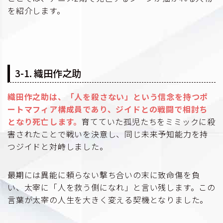
を紹介します。
3-1. 織田作之助
織田作之助は、「人を殺さない」という信念を持つポ
ートマフィア構成員であり、ジイドとの戦闘で相討ち
となり死亡します。
育てていた孤児たちをミミックに殺
害されたことで戦いを決意し、同じ未来予知能力を持
つジイドと対峙しました。
最期には異能に頼らない撃ち合いの末に致命傷を負
い、太宰に「人を救う側になれ」と言い残します。この
言葉が太宰の人生を大きく変える契機となりました。