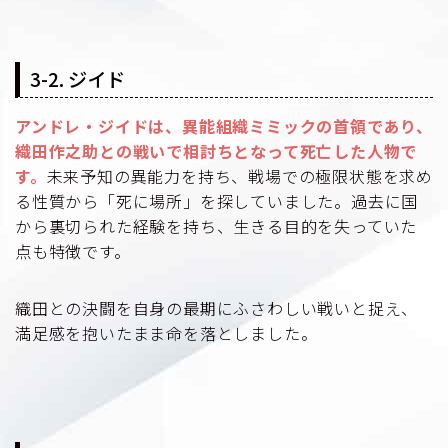
3-2. ジイド
アンドレ・ジイドは、異能組織ミミックの首領であり、
織田作之助との戦いで相討ちとなって死亡した人物で
す。
未来予知の異能力を持ち、戦場での極限状態を求め
る性質から「死に場所」を探していました。過去に国
から裏切られた経験を持ち、生きる目的を失っていた
点も特徴です。
織田との決闘を自身の最期にふさわしい戦いと捉え、
満足感を抱いたまま命を落としました。