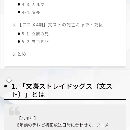
4-3. カルマ
4-4. 院長
5. 【アニメ4期】文ストの死亡キャラ・死因
5-1. 立原の兄
5-2. ヨコミゾ
まとめ
1. 「文豪ストレイドッグス（文ス
ト）」とは
【八周年】
8年前のテレビ初回放送日時に合わせて、アニメ