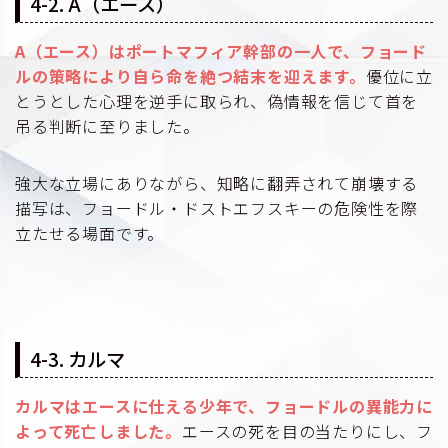
4-2. A（エース）
A（エース）はポートマフィア幹部の一人で、フョード
ルの策略により自ら命を絶つ結末を迎えます。
優位に立
とうとした心理を逆手に取られ、偽情報を信じて首を
吊る判断に至りました。
強大な立場にありながら、知略に翻弄されて崩壊する
描写は、フョードル・ドストエフスキーの危険性を際
立たせる場面です。
4-3. カルマ
カルマはエースに仕える少年で、フョードルの異能力に
よって死亡しました。
エースの死を目の当たりにし、フ