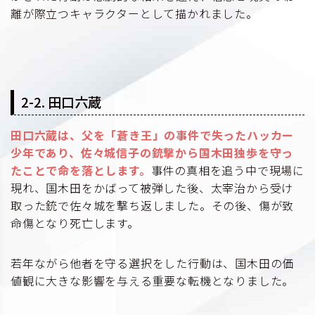
離が際立つキャラクターとして描かれました。
2-2. 田口六蔵
田口六蔵は、父を「蒼き王」の事件で失ったハッカー
少年であり、佐々城信子の銃撃から国木田独歩を守っ
たことで命を落とします。
事件の真相を追う中で現場に
現れ、国木田をかばって被弾した後、太宰治から受け
取った銃で佐々城を撃ち返しました。その後、傷が致
命傷となり死亡します。
若年ながら他者を守る選択をした行動は、国木田の価
値観に大きな影響を与える重要な転機となりました。