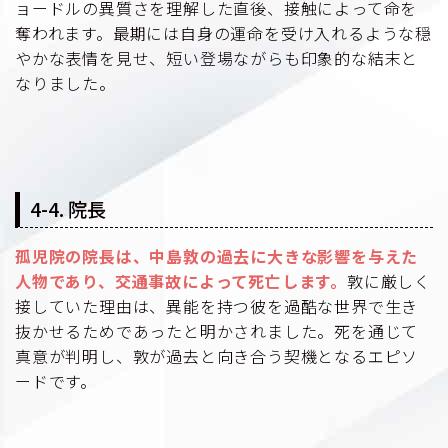
ョードルの異質さを理解した直後、接触によって命を
奪われます。最期には自身の運命を受け入れるような穏
やかな表情を見せ、短い登場ながらも印象的な結末と
なりました。
4-4. 院長
孤児院の院長は、中島敦の過去に大きな影響を与えた
人物であり、交通事故によって死亡します。
敦に厳しく
接していた理由は、異能を持つ彼を過酷な世界で生き
抜かせるためであったと明かされました。死を通じて
真意が判明し、敦が過去と向き合う契機となるエピソ
ードです。