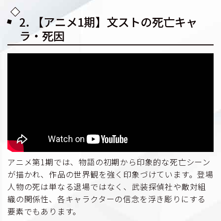
2. 【アニメ1期】文ストの死亡キャ
ラ・死因
アニメ第1期では、物語の初期から印象的な死亡シーン
が描かれ、作品の世界観を強く印象づけています。登場
人物の死は単なる退場ではなく、武装探偵社や敵対組
織の関係性、各キャラクターの信念を浮き彫りにする
要素でもあります。