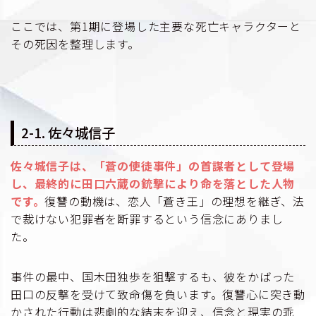
ここでは、第1期に登場した主要な死亡キャラクターと
その死因を整理します。
2-1. 佐々城信子
佐々城信子は、「蒼の使徒事件」の首謀者として登場
し、最終的に田口六蔵の銃撃により命を落とした人物
です。
復讐の動機は、恋人「蒼き王」の理想を継ぎ、法
で裁けない犯罪者を断罪するという信念にありまし
た。
事件の最中、国木田独歩を狙撃するも、彼をかばった
田口の反撃を受けて致命傷を負います。復讐心に突き動
かされた行動は悲劇的な結末を迎え、信念と現実の乖