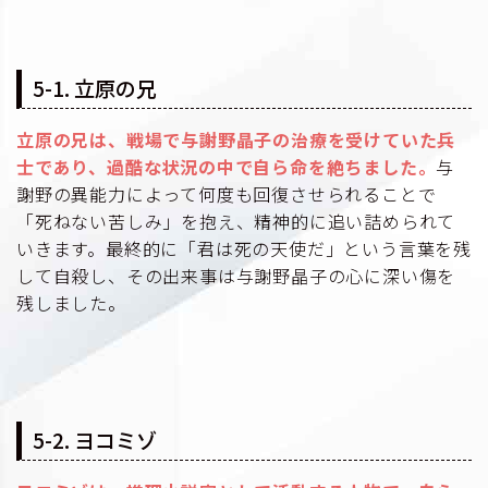
5-1. 立原の兄
立原の兄は、戦場で与謝野晶子の治療を受けていた兵
士であり、過酷な状況の中で自ら命を絶ちました。
与
謝野の異能力によって何度も回復させられることで
「死ねない苦しみ」を抱え、精神的に追い詰められて
いきます。最終的に「君は死の天使だ」という言葉を残
して自殺し、その出来事は与謝野晶子の心に深い傷を
残しました。
5-2. ヨコミゾ