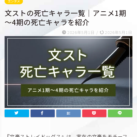
エンタメ
文ストの死亡キャラ一覧｜アニメ1期
～4期の死亡キャラを紹介
2026年5月1日
/
2026年5月1日
『文豪ストレイドッグス』は、実在の文豪をモチーフ