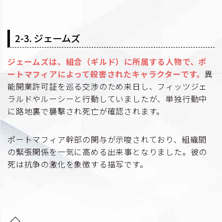
2-3. ジェームズ
ジェームズは、組合（ギルド）に所属する人物で、ポ
ートマフィアによって殺害されたキャラクターです。
異
能開業許可証を巡る交渉のため来日し、フィッツジェ
ラルドやルーシーと行動していましたが、単独行動中
に路地裏で襲撃され死亡が確認されます。
ポートマフィア幹部の関与が示唆されており、組織間
の緊張関係を一気に高める出来事となりました。彼の
死は抗争の激化を象徴する描写です。