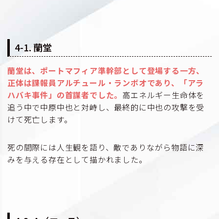
4-1. 蘭堂
蘭堂は、ポートマフィア準幹部として登場する一方、
正体は諜報員アルチュール・ランボオであり、「アラ
ハバキ事件」の首謀者でした。
高エネルギー生命体を
追う中で中原中也と対峙し、最終的に中也の攻撃を受
けて死亡します。
死の間際には人生観を語り、敵でありながら物語に深
みを与える存在として描かれました。