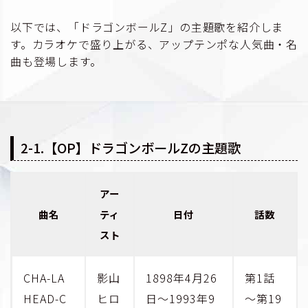
以下では、「ドラゴンボールZ」の主題歌を紹介しま
す。カラオケで盛り上がる、アップテンポな人気曲・名
曲も登場します。
2-1.【OP】ドラゴンボールZの主題歌
アー
曲名
ティ
日付
話数
スト
CHA-LA
影山
1898年4月26
第1話
HEAD-C
ヒロ
日～1993年9
～第19