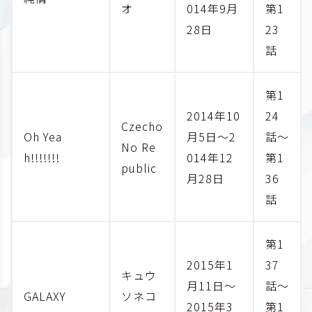
オ
014年9月
第1
28日
23
話
第1
2014年10
24
Czecho
Oh Yea
月5日～2
話～
No Re
h!!!!!!!
014年12
第1
public
月28日
36
話
第1
2015年1
37
キュウ
月11日～
話～
GALAXY
ソネコ
2015年3
第1