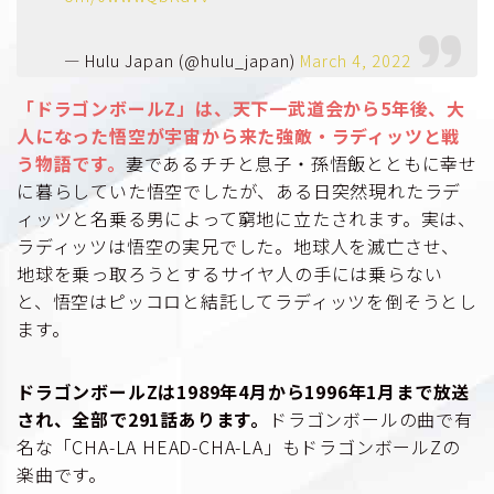
— Hulu Japan (@hulu_japan)
March 4, 2022
「ドラゴンボールZ」は、天下一武道会から5年後、大
人になった悟空が宇宙から来た強敵・ラディッツと戦
う物語です。
妻であるチチと息子・孫悟飯とともに幸せ
に暮らしていた悟空でしたが、ある日突然現れたラデ
ィッツと名乗る男によって窮地に立たされます。実は、
ラディッツは悟空の実兄でした。地球人を滅亡させ、
地球を乗っ取ろうとするサイヤ人の手には乗らない
と、悟空はピッコロと結託してラディッツを倒そうとし
ます。
ドラゴンボールZは1989年4月から1996年1月まで放送
され、全部で291話あります。
ドラゴンボールの曲で有
名な「CHA-LA HEAD-CHA-LA」もドラゴンボールZの
楽曲です。