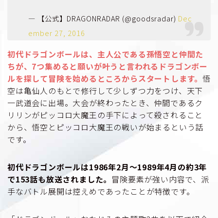
— 【公式】DRAGONRADAR (@goodsradar)
Dec
ember 27, 2016
初代ドラゴンボールは、主人公である孫悟空と仲間た
ちが、7つ集めると願いが叶うと言われるドラゴンボー
ルを探して冒険を始めるところからスタートします。
悟
空は亀仙人のもとで修行して少しずつ力をつけ、天下
一武道会に出場。大会が終わったとき、仲間であるク
リリンがピッコロ大魔王の手下によって殺されること
から、悟空とピッコロ大魔王の戦いが始まるという話
です。
初代ドラゴンボールは1986年2月〜1989年4月の約3年
で153話も放送されました。
冒険要素が強い内容で、派
手なバトル展開は控えめであったことが特徴です。