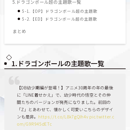
5.ドラゴンボール超の主題歌一覧
5-1.【OP】ドラゴンボール超の主題歌
5-2.【ED】ドラゴンボール超の主題歌
まとめ
1.ドラゴンボールの主題歌一覧
【DB幼少期編が登場！】アニメ30周年の年の最後
に「LINE着せかえ」で、幼少時代の悟空とその仲
間たちのバージョンが発売になりました。前回の
「Z」とあわせて、懐かしく可愛いこちらのデザイ
ンも是非。
https://t.co/L8k7gQlh4v
pic.twitter.c
om/G9R945dETc