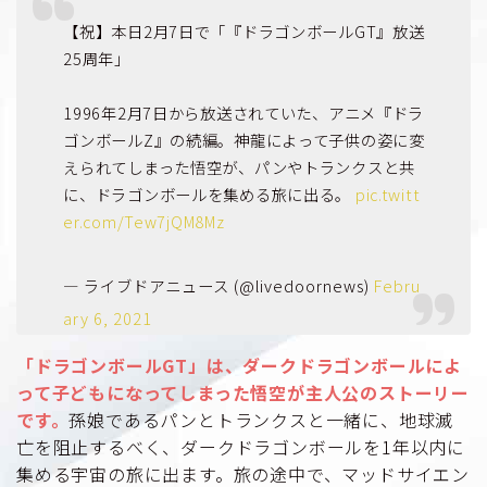
【祝】本日2月7日で「『ドラゴンボールGT』放送
25周年」
1996年2月7日から放送されていた、アニメ『ドラ
ゴンボールZ』の続編。神龍によって子供の姿に変
えられてしまった悟空が、パンやトランクスと共
に、ドラゴンボールを集める旅に出る。
pic.twitt
er.com/Tew7jQM8Mz
— ライブドアニュース (@livedoornews)
Febru
ary 6, 2021
「ドラゴンボールGT」は、ダークドラゴンボールによ
って子どもになってしまった悟空が主人公のストーリー
です。
孫娘であるパンとトランクスと一緒に、地球滅
亡を阻止するべく、ダークドラゴンボールを1年以内に
集める宇宙の旅に出ます。旅の途中で、マッドサイエン