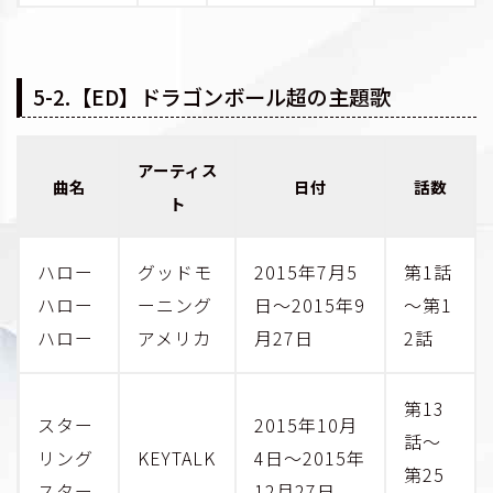
5-2.【ED】ドラゴンボール超の主題歌
アーティス
曲名
日付
話数
ト
ハロー
グッドモ
2015年7月5
第1話
ハロー
ーニング
日～2015年9
～第1
ハロー
アメリカ
月27日
2話
第13
スター
2015年10月
話～
リング
KEYTALK
4日～2015年
第25
スター
12月27日