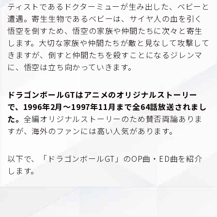
ティストであるドクターミューが生み出した、ベビーと
遭遇。寄生生物であるベビーは、サイヤ人の血を引く
悟空を倒すため、悟空の家族や仲間たちに次々と寄生
します。大切な家族や仲間たちが敵と見なして攻撃して
きますが、倒すと仲間たちを殺すことになるジレンマ
に、悟空は立ち向かっていきます。
ドラゴンボールGTはアニメのオリジナルストーリー
で、1996年2月〜1997年11月まで全64話放送されまし
た。
全編オリジナルストーリーのため賛否両論ありま
すが、海外のファンには高い人気があります。
以下で、「ドラゴンボールGT」のOP曲・ED曲を紹介
します。