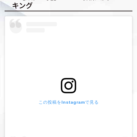
キング
この投稿をInstagramで見る