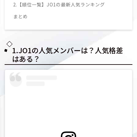
2.【順位一覧】JO1の最新人気ランキング
まとめ
1.JO1の人気メンバーは？人気格差
はある？