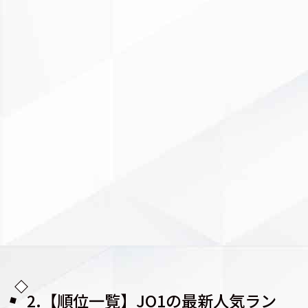
2.【順位一覧】JO1の最新人気ラン