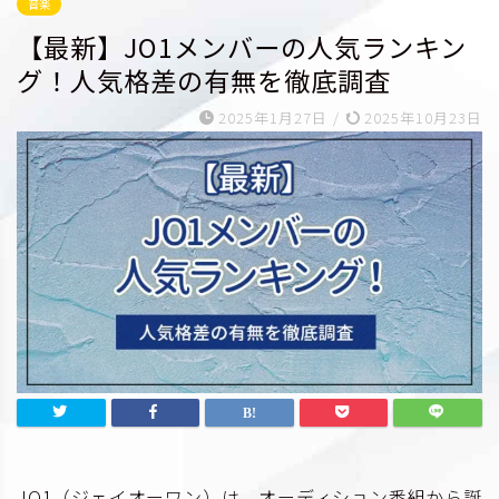
音楽
【最新】JO1メンバーの人気ランキン
グ！人気格差の有無を徹底調査
2025年1月27日
/
2025年10月23日
JO1（ジェイオーワン）は、オーディション番組から誕