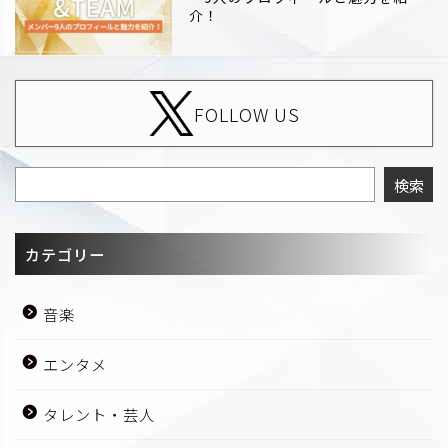
介！
FOLLOW US
検索
カテゴリー
音楽
エンタメ
タレント・芸人