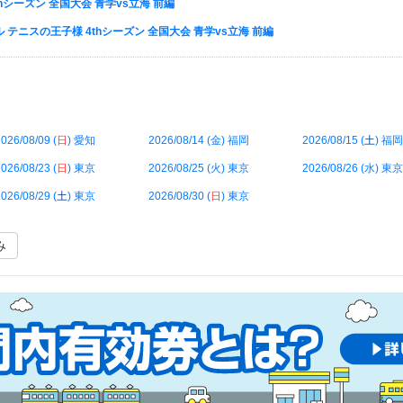
hシーズン 全国大会 青学vs立海 前編
テニスの王子様 4thシーズン 全国大会 青学vs立海 前編
026/08/09 (
日
) 愛知
2026/08/14 (
金
) 福岡
2026/08/15 (
土
) 福岡
026/08/23 (
日
) 東京
2026/08/25 (
火
) 東京
2026/08/26 (
水
) 東京
026/08/29 (
土
) 東京
2026/08/30 (
日
) 東京
み