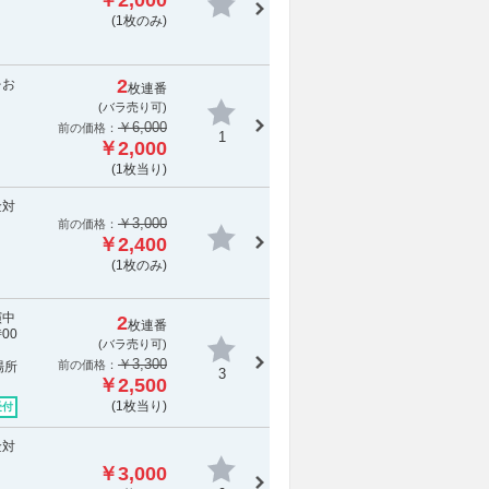
￥2,000
(1枚のみ)
2
をお
枚連番
(バラ売り可)
￥6,000
前の価格：
1
￥2,000
(1枚当り)
金対
￥3,000
前の価格：
￥2,400
(1枚のみ)
演中
2
枚連番
00
(バラ売り可)
￥3,300
前の価格：
場所
3
￥2,500
(1枚当り)
受付
金対
￥3,000