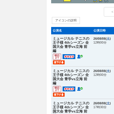
<
アイコンの説明
公演名
公演日時
ミュージカル テニスの
26/08/08(
土
)
王子様 4thシーズン 全
12時00分
国大会 青学vs立海 前
編
明日
まで
ミュージカル テニスの
26/08/08(
土
)
王子様 4thシーズン 全
12時00分
国大会 青学vs立海 前
編
明日
まで
ミュージカル テニスの
26/08/08(
土
)
王子様 4thシーズン 全
17時30分
国大会 青学vs立海 前