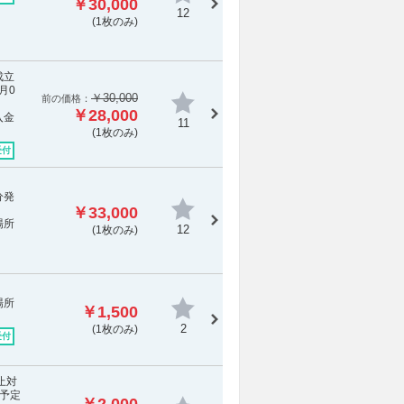
￥30,000
12
(1枚のみ)
成立
月0
￥30,000
前の価格：
￥28,000
入金
11
(1枚のみ)
受付
分発
￥33,000
場所
12
(1枚のみ)
場所
￥1,500
2
(1枚のみ)
受付
止対
予定