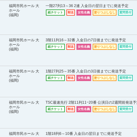
福岡市民ホール 大
一階27列13～36 2連 入金日の翌日までに発送予定
ホール
紙チケット
郵送
女性名義
塗りつぶしなし
質問受付
(福岡)
福岡市民ホール 大
3階11列16～32番 入金日の7日後までに発送予定
ホール
紙チケット
郵送
女性名義
塗りつぶしなし
質問受付
(福岡)
福岡市民ホール 大
1階27列25～35番 入金日の3日後までに発送予定
ホール
紙チケット
郵送
女性名義
塗りつぶしなし
質問受付
(福岡)
福岡市民ホール 大
TSC最速先行 2階11列11~20番 公演日の2週間前発送
ホール
紙チケット
郵送
女性名義
塗りつぶしなし
質問受付
(福岡)
福岡市民ホール 大
1階18列6～10番 入金日の翌日までに発送予定