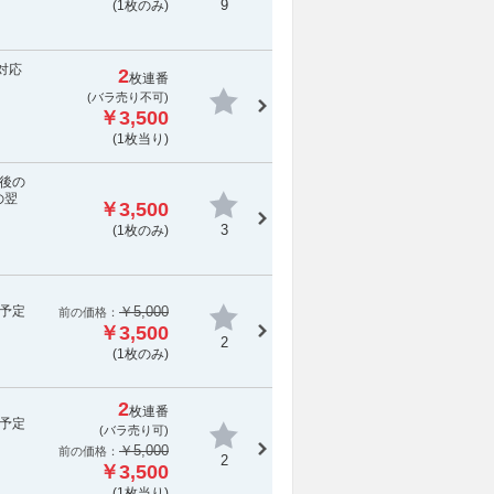
9
(1枚のみ)
対応
2
枚連番
(
バラ売り不可
)
￥3,500
(1枚当り)
立後の
の翌
￥3,500
3
(1枚のみ)
予定
￥5,000
前の価格：
￥3,500
2
(1枚のみ)
2
枚連番
予定
(バラ売り可)
￥5,000
前の価格：
2
￥3,500
(1枚当り)