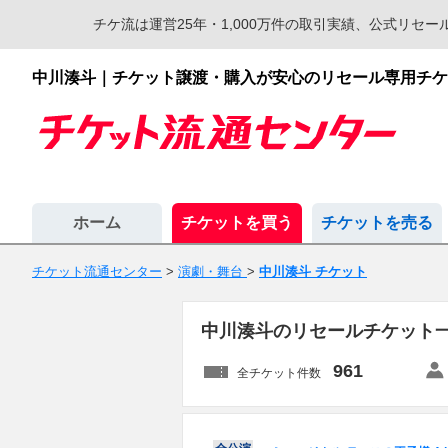
チケ流は運営25年・1,000万件の取引実績、公式リ
中川湊斗｜チケット譲渡・購入が安心のリセール専用チケ
ホーム
チケットを買う
チケットを売る
チケット流通センター
>
演劇・舞台
>
中川湊斗 チケット
中川湊斗のリセールチケット
961
全チケット件数