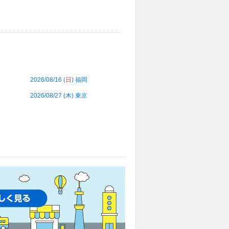
2026/08/16 (
日
) 福岡
2026/08/27 (
木
) 東京