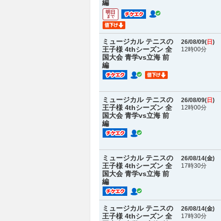
編
明日
まで
ミュージカル テニスの
26/08/09(
日
)
王子様 4thシーズン 全
12時00分
国大会 青学vs立海 前
編
ミュージカル テニスの
26/08/09(
日
)
王子様 4thシーズン 全
12時00分
国大会 青学vs立海 前
編
ミュージカル テニスの
26/08/14(
金
)
王子様 4thシーズン 全
17時30分
国大会 青学vs立海 前
編
ミュージカル テニスの
26/08/14(
金
)
王子様 4thシーズン 全
17時30分