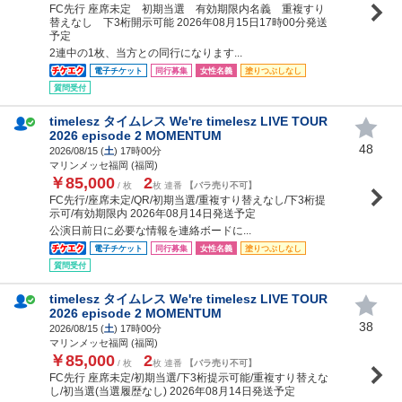
FC先行 座席未定 初期当選 有効期限内名義 重複すり
替えなし 下3桁開示可能 2026年08月15日17時00分発送
予定
2連中の1枚、当方との同行になります...
電子チケット
同行募集
女性名義
塗りつぶしなし
質問受付
timelesz タイムレス We're timelesz LIVE TOUR
2026 episode 2 MOMENTUM
48
2026/08/15 (
土
) 17時00分
マリンメッセ福岡 (福岡)
￥85,000
2
/ 枚
枚 連番
【バラ売り不可】
FC先行/座席未定/QR/初期当選/重複すり替えなし/下3桁提
示可/有効期限内 2026年08月14日発送予定
公演日前日に必要な情報を連絡ボードに...
電子チケット
同行募集
女性名義
塗りつぶしなし
質問受付
timelesz タイムレス We're timelesz LIVE TOUR
2026 episode 2 MOMENTUM
38
2026/08/15 (
土
) 17時00分
マリンメッセ福岡 (福岡)
￥85,000
2
/ 枚
枚 連番
【バラ売り不可】
FC先行 座席未定/初期当選/下3桁提示可能/重複すり替えな
し/初当選(当選履歴なし) 2026年08月14日発送予定