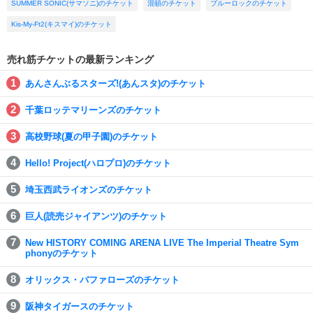
SUMMER SONIC(サマソニ)のチケット
混頓のチケット
ブルーロックのチケット
Kis-My-Ft2(キスマイ)のチケット
売れ筋チケットの最新ランキング
あんさんぶるスターズ!(あんスタ)のチケット
千葉ロッテマリーンズのチケット
高校野球(夏の甲子園)のチケット
Hello! Project(ハロプロ)のチケット
埼玉西武ライオンズのチケット
巨人(読売ジャイアンツ)のチケット
New HISTORY COMING ARENA LIVE The Imperial Theatre Sym
phonyのチケット
オリックス・バファローズのチケット
阪神タイガースのチケット