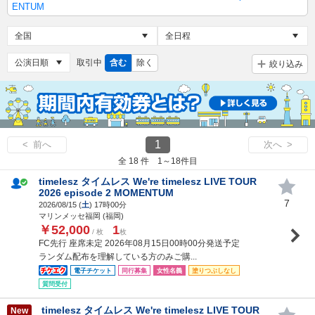
ENTUM
取引中
含む
除く
絞り込み
1
< 前へ
次へ >
全 18 件 1～18件目
timelesz タイムレス We're timelesz LIVE TOUR
2026 episode 2 MOMENTUM
7
2026/08/15 (
土
) 17時00分
マリンメッセ福岡 (福岡)
￥52,000
1
/ 枚
枚
FC先行 座席未定 2026年08月15日00時00分発送予定
ランダム配布を理解している方のみご購...
電子チケット
同行募集
女性名義
塗りつぶしなし
質問受付
timelesz タイムレス We're timelesz LIVE TOUR
New