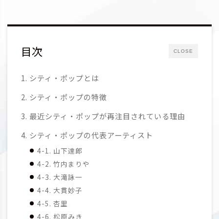
目次
CLOSE
1. シティ・ポップとは
2. シティ・ポップの特徴
3. 最近シティ・ポップが再注目されている理由
4. シティ・ポップの代表アーティスト
4-1. 山下達郎
4-2. 竹内まりや
4-3. 大滝詠一
4-4. 大貫妙子
4-5. 杏里
4-6. 松原みき