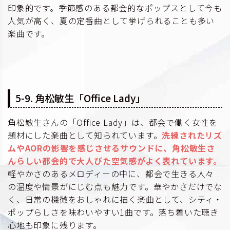
印象的です。季節感のある都会的なポップスとして今も
人気が高く、夏の定番曲として挙げられることも多い
楽曲です。
5-9. 角松敏生「Office Lady」
角松敏生さんの「Office Lady」は、都会で働く女性を
題材にした楽曲として知られています。
洗練されたリズ
ムやAORの影響を感じさせるサウンドに、角松敏生さ
んらしい都会的で大人びた空気感がよく表れています。
軽やかさのあるメロディーの中に、都会で生きる人々
の温度や情景がにじむ点も魅力です。華やかさだけでな
く、日常の機微をおしゃれに描く楽曲として、シティ・
ポップらしさを味わいやすい1曲です。落ち着いた聴き
心地も印象に残ります。