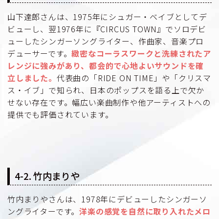
山下達郎さんは、1975年にシュガー・ベイブとしてデ
ビューし、翌1976年に『CIRCUS TOWN』でソロデビ
ューしたシンガーソングライター、作曲家、音楽プロ
デューサーです。
緻密なコーラスワークと洗練されたア
レンジに強みがあり、都会的で心地よいサウンドを確
立しました。
代表曲の「RIDE ON TIME」や「クリスマ
ス・イブ」で知られ、日本のポップスを語る上で欠か
せない存在です。幅広い楽曲制作や他アーティストへの
提供でも評価されています。
4-2. 竹内まりや
竹内まりやさんは、1978年にデビューしたシンガーソ
ングライターです。
洋楽の感覚を自然に取り入れたメロ