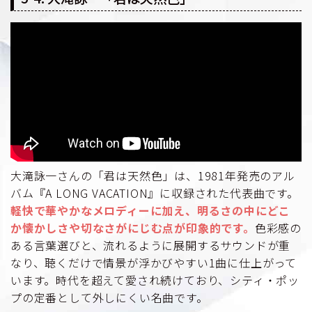
大滝詠一さんの「君は天然色」は、1981年発売のアル
バム『A LONG VACATION』に収録された代表曲です。
軽快で華やかなメロディーに加え、明るさの中にどこ
か懐かしさや切なさがにじむ点が印象的です。
色彩感の
ある言葉選びと、流れるように展開するサウンドが重
なり、聴くだけで情景が浮かびやすい1曲に仕上がって
います。時代を超えて愛され続けており、シティ・ポッ
プの定番として外しにくい名曲です。