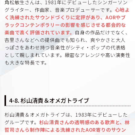
角松敏生さんは、1981年にデビューしたシンガーソン
グライター、作曲家、音楽プロデューサーです。
心地よ
く洗練されたサウンドづくりに定評があり、AORやブ
ラックコンテンポラリーの影響を感じさせる都会的な
楽曲で高く評価されています。
自身の作品だけでなく、
杏里さんなどへの提供曲でも知られ、爽やかさと大人
っぽさをあわせ持つ音楽性がシティ・ポップの代表格
として親しまれています。緻密なアレンジや高い演奏性
も大きな特長です。
4-8. 杉山清貴＆オメガトライブ
杉山清貴＆オメガトライブは、1983年にデビューした
グループです。
杉山清貴さんの透明感のある歌声と、林
哲司さんら制作陣による洗練されたAOR寄りのサウン