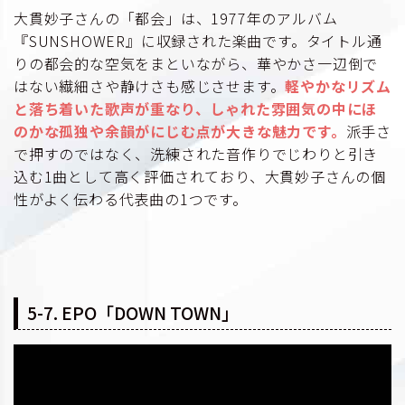
大貫妙子さんの「都会」は、1977年のアルバム
『SUNSHOWER』に収録された楽曲です。タイトル通
りの都会的な空気をまといながら、華やかさ一辺倒で
はない繊細さや静けさも感じさせます。
軽やかなリズム
と落ち着いた歌声が重なり、しゃれた雰囲気の中にほ
のかな孤独や余韻がにじむ点が大きな魅力です。
派手さ
で押すのではなく、洗練された音作りでじわりと引き
込む1曲として高く評価されており、大貫妙子さんの個
性がよく伝わる代表曲の1つです。
5-7. EPO「DOWN TOWN」