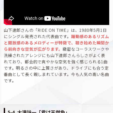
山下達郎さんの「RIDE ON TIME」は、1980年5月1日
にシングル発売された代表曲です。
躍動感のあるリズム
と開放感のあるメロディーが特徴で、聴き始めた瞬間か
ら前向きな空気が広がります。
緻密なコーラスワークや
洗練されたアレンジにも山下達郎さんらしさがよく表
れており、都会的で爽やかな空気を強く感じられる1曲
です。明るさの中に上質さがあり、ドライブにも合う定
番曲として長く親しまれています。今も人気の高い名曲
です。
5-4. 大滝詠一「君は天然色」