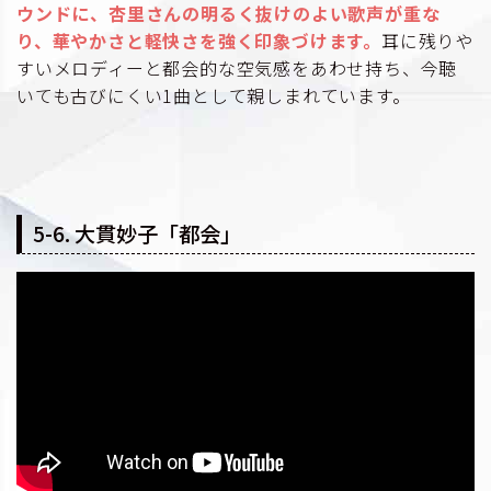
ウンドに、杏里さんの明るく抜けのよい歌声が重な
り、華やかさと軽快さを強く印象づけます。
耳に残りや
すいメロディーと都会的な空気感をあわせ持ち、今聴
いても古びにくい1曲として親しまれています。
5-6. 大貫妙子「都会」