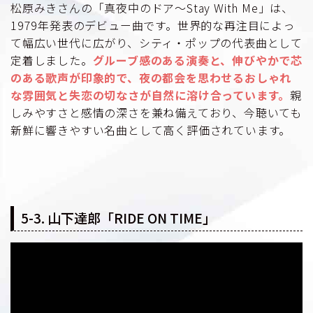
松原みきさんの「真夜中のドア～Stay With Me」は、
1979年発表のデビュー曲です。世界的な再注目によっ
て幅広い世代に広がり、シティ・ポップの代表曲として
定着しました。
グルーブ感のある演奏と、伸びやかで芯
のある歌声が印象的で、夜の都会を思わせるおしゃれ
な雰囲気と失恋の切なさが自然に溶け合っています。
親
しみやすさと感情の深さを兼ね備えており、今聴いても
新鮮に響きやすい名曲として高く評価されています。
5-3. 山下達郎「RIDE ON TIME」