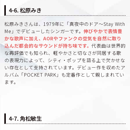
4-6. 松原みき
松原みきさんは、1979年に「真夜中のドア～Stay With
Me」でデビューしたシンガーです。
伸びやかで表情豊
かな歌声に加え、AORやファンクの空気を自然に取り
込んだ都会的なサウンドが持ち味です。
代表曲は世界的
な再評価でも知られ、軽やかさと切なさが同居する歌
の表現力によって、シティ・ポップを語る上で欠かせな
い存在として支持されています。デビュー作を収めたア
ルバム「POCKET PARK」も定番作として親しまれてい
ます。
4-7. 角松敏生