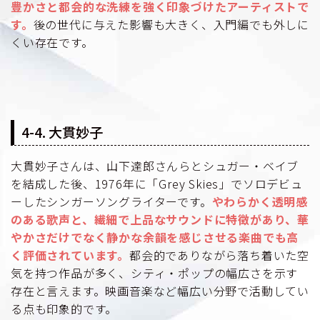
豊かさと都会的な洗練を強く印象づけたアーティストで
す。
後の世代に与えた影響も大きく、入門編でも外しに
くい存在です。
4-4. 大貫妙子
大貫妙子さんは、山下達郎さんらとシュガー・ベイブ
を結成した後、1976年に「Grey Skies」でソロデビュ
ーしたシンガーソングライターです。
やわらかく透明感
のある歌声と、繊細で上品なサウンドに特徴があり、華
やかさだけでなく静かな余韻を感じさせる楽曲でも高
く評価されています。
都会的でありながら落ち着いた空
気を持つ作品が多く、シティ・ポップの幅広さを示す
存在と言えます。映画音楽など幅広い分野で活動してい
る点も印象的です。