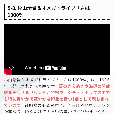
5-8. 杉山清貴＆オメガトライブ「君は
1000％」
杉山清貴＆オメガトライブの「君は1000％」は、1986
年に発売された代表曲です。
夏のきらめきや海辺の開放
感を思わせるサウンドが特徴で、シティ・ポップの中で
も特に爽やかで華やかな印象を持つ1曲として親しまれ
ています。
透明感のある歌声と、きらびやかなアレンジ
が重なり、聴くだけで明るい情景が浮かびやすい点も