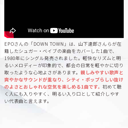
EPOさんの「DOWN TOWN」は、山下達郎さんらが在
籍したシュガー・ベイブの楽曲をカバーした1曲で、
1980年にシングル発売されました。軽快なリズムと明
るいメロディーが印象的で、都会の日常を軽やかに切り
取ったような心地よさがあります。
親しみやすい歌声と
爽やかなサウンドが重なり、シティ・ポップらしい抜け
のよさとおしゃれな空気を楽しめる1曲です。
初めて聴
く人にも入りやすく、明るい入り口として紹介しやす
い代表曲と言えます。