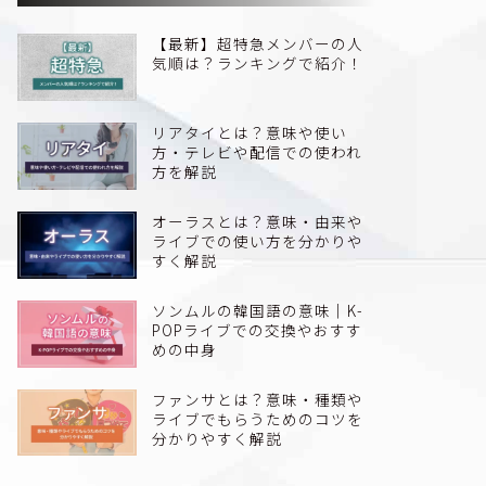
【最新】超特急メンバーの人
気順は？ランキングで紹介！
リアタイとは？意味や使い
方・テレビや配信での使われ
方を解説
オーラスとは？意味・由来や
ライブでの使い方を分かりや
すく解説
ソンムルの韓国語の意味｜K-
POPライブでの交換やおすす
めの中身
ファンサとは？意味・種類や
ライブでもらうためのコツを
分かりやすく解説