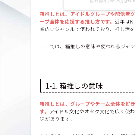
佐野勇斗(M!LK)(@sa
箱推しとは、アイドルグループや配信者グ
ープ全体を応援する推し方です。
近年はK
幅広いジャンルで使われており、推し活
ここでは、箱推しの意味や使われるジャ
1-1. 箱推しの意味
箱推しとは、グループやチーム全体を好
す。
アイドル文化やオタク文化で広く使わ
味があります。