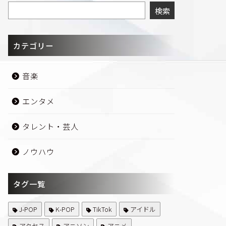
検索
カテゴリー
音楽
エンタメ
タレント・芸人
ノウハウ
タグ一覧
J-POP
K-POP
TikTok
アイドル
アクセス
アニソン
アニメ