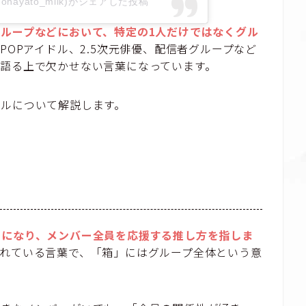
nohayato_milk)がシェアした投稿
ループなどにおいて、特定の1人だけではなくグル
-POPアイドル、2.5次元俳優、配信者グループなど
を語る上で欠かせない言葉になっています。
ンルについて解説します。
きになり、メンバー全員を応援する推し方を指しま
れている言葉で、「箱」にはグループ全体という意