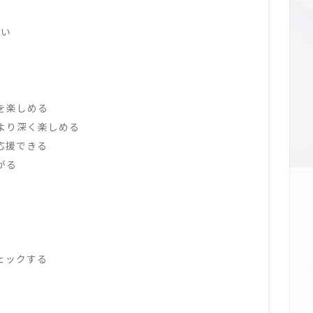
違い
力を楽しめる
をより深く楽しめる
を応援できる
がる
チェックする