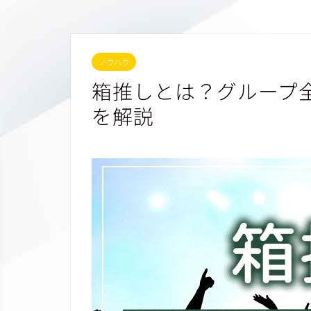
ノウハウ
箱推しとは？グループ
を解説