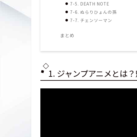
7-5. DEATH NOTE
7-6. ぬらりひょんの孫
7-7. チェンソーマン
まとめ
1. ジャンプアニメとは