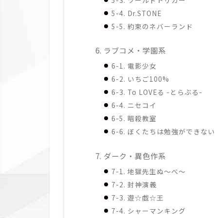
5-3. ワールドトリガー
5-4. Dr.STONE
5-5. 約束のネバーランド
6. ラブコメ・学園系
6-1. 電影少女
6-2. いちご100%
6-3. To LOVEる -とらぶる-
6-4. ニセコイ
6-5. 暗殺教室
6-6. ぼくたちは勉強ができない
7. ダーク・異色作系
7-1. 地獄先生ぬ～べ～
7-2. 封神演義
7-3. 遊☆戯☆王
7-4. シャーマンキング