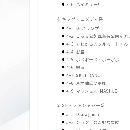
3-6. ハイキュー!!
4. ギャグ・コメディ系
4-1. Dr.スランプ
4-2. こちら葛飾区亀有公園前派
4-3. まじかる☆タルるートくん
4-4. 忍空
4-5. ボボボーボ・ボーボボ
4-6. 銀魂
4-7. SKET DANCE
4-8. 斉木楠雄のΨ難
4-9. マッシュル-MASHLE-
5. SF・ファンタジー系
5-1. D.Gray-man
5-2. ジョジョの奇妙な冒険