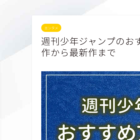
エンタメ
週刊少年ジャンプのお
作から最新作まで