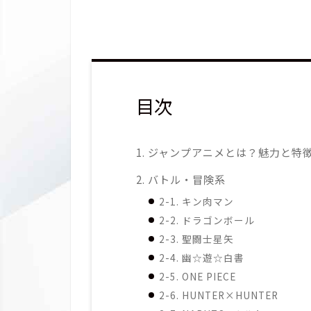
目次
1. ジャンプアニメとは？魅力と特
2. バトル・冒険系
2-1. キン肉マン
2-2. ドラゴンボール
2-3. 聖闘士星矢
2-4. 幽☆遊☆白書
2-5. ONE PIECE
2-6. HUNTER×HUNTER