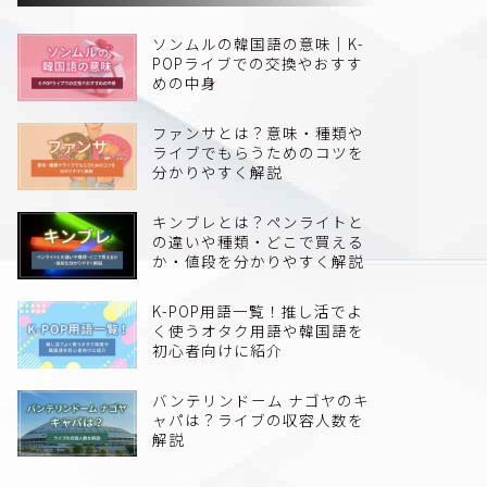
ソンムルの韓国語の意味｜K-
POPライブでの交換やおすす
めの中身
ファンサとは？意味・種類や
ライブでもらうためのコツを
分かりやすく解説
キンブレとは？ペンライトと
の違いや種類・どこで買える
か・値段を分かりやすく解説
K-POP用語一覧！推し活でよ
く使うオタク用語や韓国語を
初心者向けに紹介
バンテリンドーム ナゴヤのキ
ャパは？ライブの収容人数を
解説