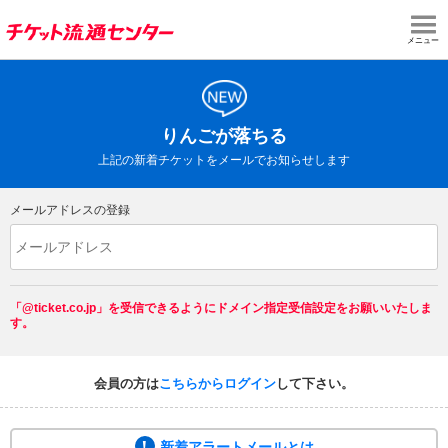
メニュー
りんごが落ちる
上記の新着チケットをメールでお知らせします
メールアドレスの登録
「@ticket.co.jp」を受信できるようにドメイン指定受信設定をお願いいたしま
す。
会員の方は
こちらからログイン
して下さい。
新着アラートメールとは