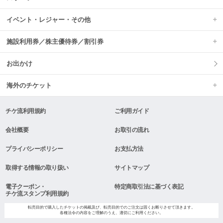
イベント・レジャー・その他
施設利用券／株主優待券／割引券
お出かけ
海外のチケット
チケ流利用規約
ご利用ガイド
会社概要
お取引の流れ
プライバシーポリシー
お支払方法
取得する情報の取り扱い
サイトマップ
電子クーポン・
特定商取引法に基づく表記
チケ流スタンプ利用規約
転売目的で購入したチケットの掲載及び、転売目的でのご注文は固くお断りさせて頂きます。
各種法令の内容をご理解のうえ、適切にご利用ください。