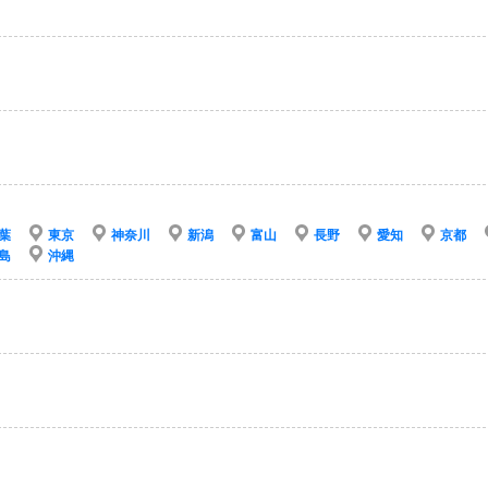
葉
東京
神奈川
新潟
富山
長野
愛知
京都
島
沖縄