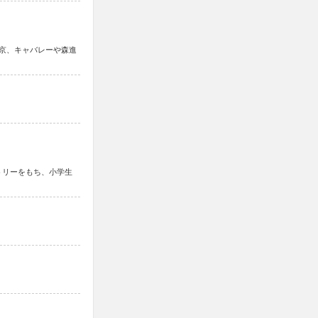
上京、キャバレーや森進
トリーをもち、小学生