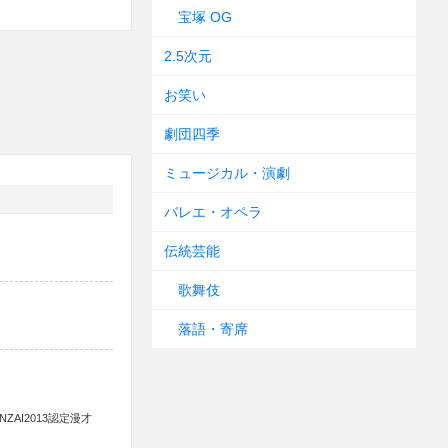
宝塚 OG
2.5次元
お笑い
劇団四季
ミュージカル・演劇
バレエ・オペラ
伝統芸能
歌舞伎
落語・寄席
ZAI2013認定漫才