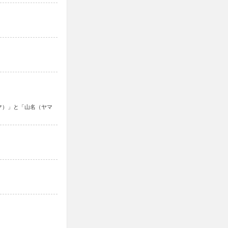
マ）」と「山名（ヤマ