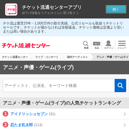
チケット流通センターアプリ
開く
値下げ情報をリアルタイムに受け取ろう
チケ流は運営25年・1,000万件の取引実績、公式リセールも取扱うチケットリ
セールです。チケットが届かなければ全額返金。チケット価格は定価より安い
または高い場合があります。
検索
出品
ログイン
メニュー
チケット流通センター
ライブ・コンサート
国内アーティスト
アニメ・声優・ゲーム(ライ
アニメ・声優・ゲーム(ライブ)
アニメ・声優・ゲーム(ライブ)の人気チケットランキング
アイドリッシュセブン
(31)
忍たま乱太郎
(113)