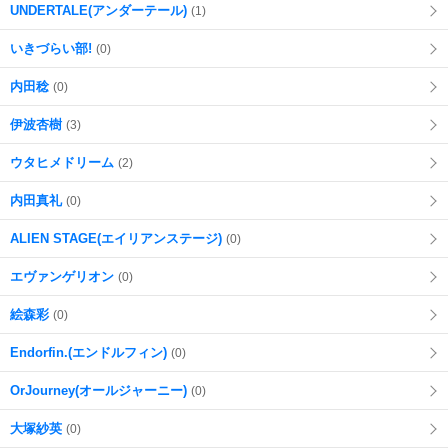
UNDERTALE(アンダーテール)
(1)
いきづらい部!
(0)
内田稔
(0)
伊波杏樹
(3)
ウタヒメドリーム
(2)
内田真礼
(0)
ALIEN STAGE(エイリアンステージ)
(0)
エヴァンゲリオン
(0)
絵森彩
(0)
Endorfin.(エンドルフィン)
(0)
OrJourney(オールジャーニー)
(0)
大塚紗英
(0)