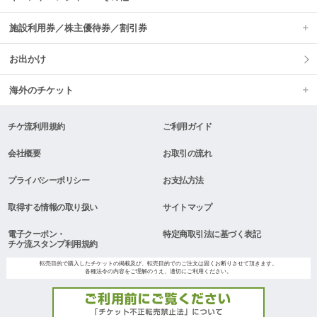
施設利用券／株主優待券／割引券
お出かけ
海外のチケット
チケ流利用規約
ご利用ガイド
会社概要
お取引の流れ
プライバシーポリシー
お支払方法
取得する情報の取り扱い
サイトマップ
電子クーポン・
特定商取引法に基づく表記
チケ流スタンプ利用規約
転売目的で購入したチケットの掲載及び、転売目的でのご注文は固くお断りさせて頂きます。
各種法令の内容をご理解のうえ、適切にご利用ください。