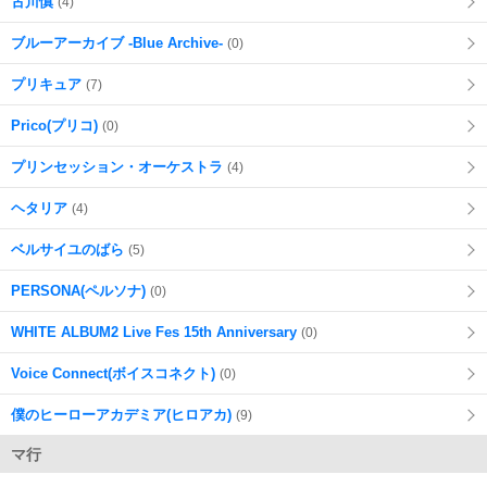
古川慎
(4)
ブルーアーカイブ -Blue Archive-
(0)
プリキュア
(7)
Prico(プリコ)
(0)
プリンセッション・オーケストラ
(4)
ヘタリア
(4)
ベルサイユのばら
(5)
PERSONA(ペルソナ)
(0)
WHITE ALBUM2 Live Fes 15th Anniversary
(0)
Voice Connect(ボイスコネクト)
(0)
僕のヒーローアカデミア(ヒロアカ)
(9)
マ行