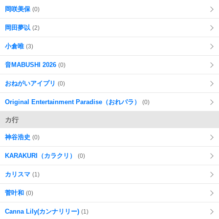
岡咲美保
(0)
岡田夢以
(2)
小倉唯
(3)
音MABUSHI 2026
(0)
おねがいアイプリ
(0)
Original Entertainment Paradise（おれパラ）
(0)
カ行
神谷浩史
(0)
KARAKURI（カラクリ）
(0)
カリスマ
(1)
菅叶和
(0)
Canna Lily(カンナリリー)
(1)