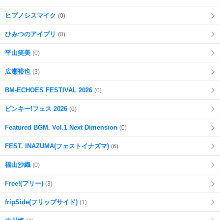
ヒプノシスマイク
(0)
ひみつのアイプリ
(0)
平山笑美
(0)
広瀬裕也
(3)
BM-ECHOES FESTIVAL 2026
(0)
ピンキー!フェス 2026
(0)
Featured BGM. Vol.1 Next Dimension
(0)
FEST. INAZUMA(フェストイナズマ)
(6)
福山沙織
(0)
Free!(フリー)
(3)
fripSide(フリップサイド)
(1)