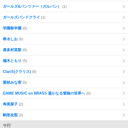
ガールズ&パンツァー（ガルパン）
(1)
ガールズバンドクライ
(1)
学園祭学園
(0)
希水しお
(0)
喜多村英梨
(0)
楠木ともり
(5)
ClariS(クラリス)
(0)
栗林みな実
(0)
GAME MUSIC on BRASS 遥かなる冒険の世界へ
(0)
寿美菜子
(2)
駒形友梨
(2)
サ行