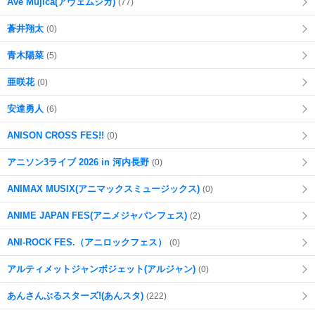
Ave Mujica(アヴェムジカ)
(77)
蒼井翔太
(0)
青木陽菜
(5)
亜咲花
(0)
安達勇人
(6)
ANISON CROSS FES!!
(0)
アニソン3ライブ 2026 in 河内長野
(0)
ANIMAX MUSIX(アニマックスミュージックス)
(0)
ANIME JAPAN FES(アニメジャパンフェス)
(2)
ANI-ROCK FES.（アニロックフェス）
(0)
アルティメットジャンボジェット(アルジャン)
(0)
あんさんぶるスターズ!(あんスタ)
(222)