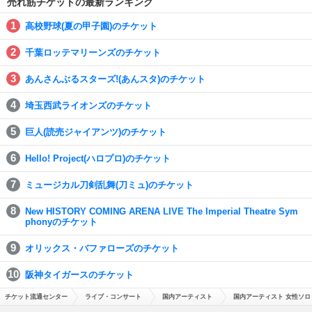
売れ筋チケットの最新ランキング
高校野球(夏の甲子園)のチケット
千葉ロッテマリーンズのチケット
あんさんぶるスターズ!(あんスタ)のチケット
埼玉西武ライオンズのチケット
巨人(読売ジャイアンツ)のチケット
Hello! Project(ハロプロ)のチケット
ミュージカル刀剣乱舞(刀ミュ)のチケット
New HISTORY COMING ARENA LIVE The Imperial Theatre Sym
phonyのチケット
オリックス・バファローズのチケット
阪神タイガースのチケット
チケット流通センター
ライブ・コンサート
国内アーティスト
国内アーティスト 女性ソロ