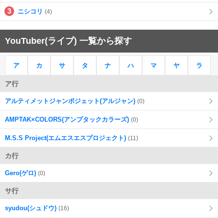
ニシコリ
(4)
YouTuber(ライブ) 一覧から探す
ア
カ
サ
タ
ナ
ハ
マ
ヤ
ラ
ア行
アルティメットジャンボジェット(アルジャン)
(0)
AMPTAK×COLORS(アンプタックカラーズ)
(0)
M.S.S Project(エムエスエスプロジェクト)
(11)
カ行
Gero(ゲロ)
(0)
サ行
syudou(シュドウ)
(16)