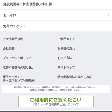
施設利用券／株主優待券／割引券
お出かけ
海外のチケット
チケ流利用規約
ご利用ガイド
会社概要
お取引の流れ
プライバシーポリシー
お支払方法
取得する情報の取り扱い
サイトマップ
電子クーポン・
特定商取引法に基づく表記
チケ流スタンプ利用規約
転売目的で購入したチケットの掲載及び、転売目的でのご注文は固くお断りさせて頂きます。
各種法令の内容をご理解のうえ、適切にご利用ください。