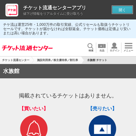
チケット流通センターアプリ
開く
値下げ情報をリアルタイムに受け取ろう
チケ流は運営25年・1,000万件の取引実績、公式リセールも取扱うチケットリ
セールです。チケットが届かなければ全額返金。チケット価格は定価より安い
または高い場合があります。
検索
出品
ログイン
メニュー
チケット流通センター
施設利用券／株主優待券／割引券
水族館 チケット
水族館
掲載されているチケットはありません。
【買いたい】
【売りたい】