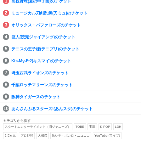
高校野球(夏の甲子園)のチケット
ミュージカル刀剣乱舞(刀ミュ)のチケット
オリックス・バファローズのチケット
巨人(読売ジャイアンツ)のチケット
テニスの王子様(テニプリ)のチケット
Kis-My-Ft2(キスマイ)のチケット
埼玉西武ライオンズのチケット
千葉ロッテマリーンズのチケット
阪神タイガースのチケット
あんさんぶるスターズ!(あんスタ)のチケット
カテゴリから探す
スタートエンターテイメント（旧ジャニーズ）
TOBE
宝塚
K-POP
LDH
2.5次元
プロ野球
大相撲
歌い手・ボカロ・ニコニコ
YouTuber(ライブ)