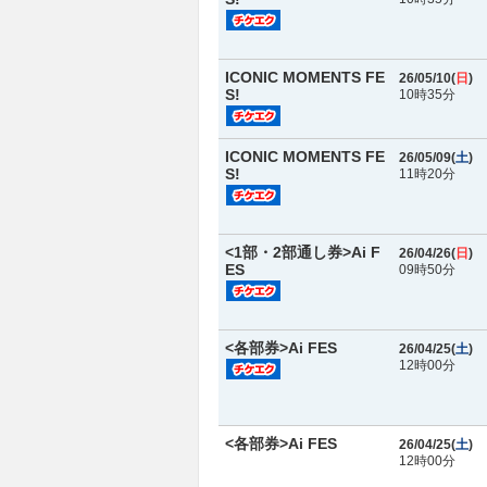
ICONIC MOMENTS FE
26/05/10(
日
)
S!
10時35分
ICONIC MOMENTS FE
26/05/09(
土
)
S!
11時20分
<1部・2部通し券>Ai F
26/04/26(
日
)
ES
09時50分
<各部券>Ai FES
26/04/25(
土
)
12時00分
<各部券>Ai FES
26/04/25(
土
)
12時00分