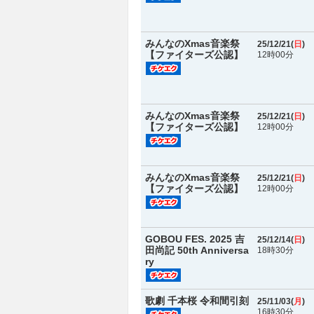
みんなのXmas音楽祭
25/12/21(
日
)
【ファイターズ公認】
12時00分
みんなのXmas音楽祭
25/12/21(
日
)
【ファイターズ公認】
12時00分
みんなのXmas音楽祭
25/12/21(
日
)
【ファイターズ公認】
12時00分
GOBOU FES. 2025 吉
25/12/14(
日
)
田尚記 50th Anniversa
18時30分
ry
歌劇 千本桜 令和間引刻
25/11/03(
月
)
16時30分