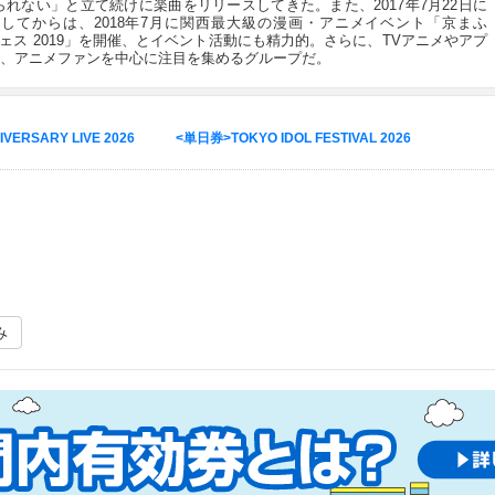
げられない」と立て続けに楽曲をリリースしてきた。また、2017年7月22日に
開催してからは、2018年7月に関西最大級の漫画・アニメイベント「京まふ
ジフェス 2019」を開催、とイベント活動にも精力的。さらに、TVアニメやアプ
、アニメファンを中心に注目を集めるグループだ。
ERSARY LIVE 2026
<単日券>TOKYO IDOL FESTIVAL 2026
み