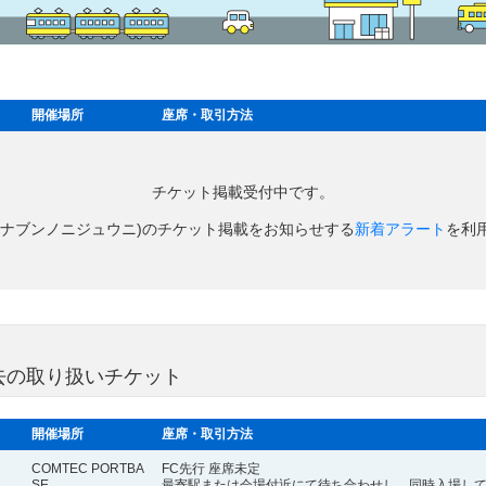
開催場所
座席・取引方法
チケット掲載受付中です。
7(ナナブンノニジュウニ)のチケット掲載をお知らせする
新着アラート
を利
過去の取り扱いチケット
開催場所
座席・取引方法
COMTEC PORTBA
FC先行 座席未定
SE
最寄駅または会場付近にて待ち合わせし、同時入場し