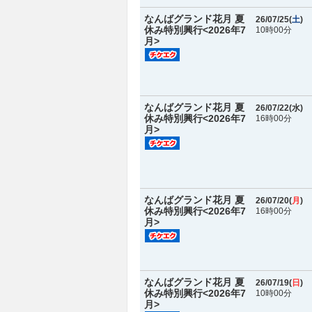
なんばグランド花月 夏
26/07/25(
土
)
休み特別興行<2026年7
10時00分
月>
なんばグランド花月 夏
26/07/22(
水
)
休み特別興行<2026年7
16時00分
月>
なんばグランド花月 夏
26/07/20(
月
)
休み特別興行<2026年7
16時00分
月>
なんばグランド花月 夏
26/07/19(
日
)
休み特別興行<2026年7
10時00分
月>