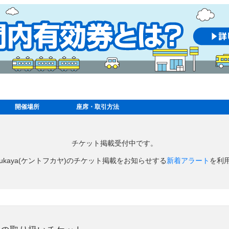
開催場所
座席・取引方法
チケット掲載受付中です。
o fukaya(ケントフカヤ)のチケット掲載をお知らせする
新着アラート
を利