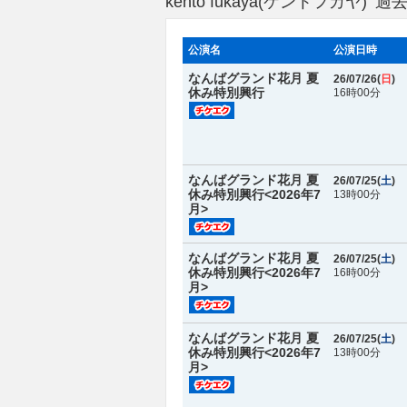
kento fukaya(ケントフカヤ
公演名
公演日時
なんばグランド花月 夏
26/07/26(
日
)
休み特別興行
16時00分
なんばグランド花月 夏
26/07/25(
土
)
休み特別興行<2026年7
13時00分
月>
なんばグランド花月 夏
26/07/25(
土
)
休み特別興行<2026年7
16時00分
月>
なんばグランド花月 夏
26/07/25(
土
)
休み特別興行<2026年7
13時00分
月>