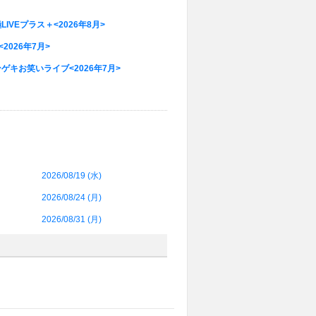
極LIVEプラス＋<2026年8月>
<2026年7月>
ゲキお笑いライブ<2026年7月>
2026/08/19 (
水
)
2026/08/24 (
月
)
2026/08/31 (
月
)