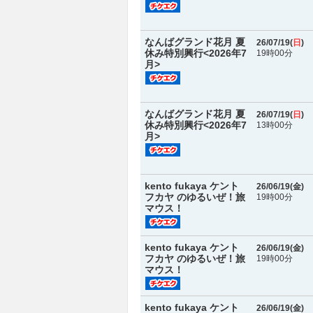
なんばグランド花月 夏
26/07/19(
日
)
休み特別興行<2026年7
19時00分
月>
なんばグランド花月 夏
26/07/19(
日
)
休み特別興行<2026年7
13時00分
月>
kento fukaya ケント
26/06/19(
金
)
フカヤ のゆるいぜ！旅
19時00分
マウス！
kento fukaya ケント
26/06/19(
金
)
フカヤ のゆるいぜ！旅
19時00分
マウス！
kento fukaya ケント
26/06/19(
金
)