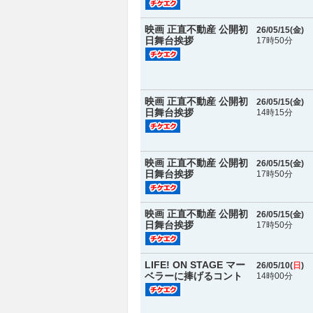
映画 正直不動産 公開初
26/05/15(
金
)
日舞台挨拶
17時50分
映画 正直不動産 公開初
26/05/15(
金
)
日舞台挨拶
14時15分
映画 正直不動産 公開初
26/05/15(
金
)
日舞台挨拶
17時50分
映画 正直不動産 公開初
26/05/15(
金
)
日舞台挨拶
17時50分
LIFE! ON STAGE マー
26/05/10(
日
)
ベラーに捧げるコント
14時00分