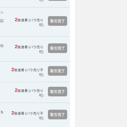
可)
セン
2
枚連番 (バラ売り
に記
取引完了
可)
お伝
2
枚連番 (バラ売り
取引完了
可)
2
枚連番 (
バラ売り不
取引完了
可
)
2
枚連番 (バラ売り
取引完了
可)
報を
2
枚連番 (
バラ売り不
取引完了
可
)