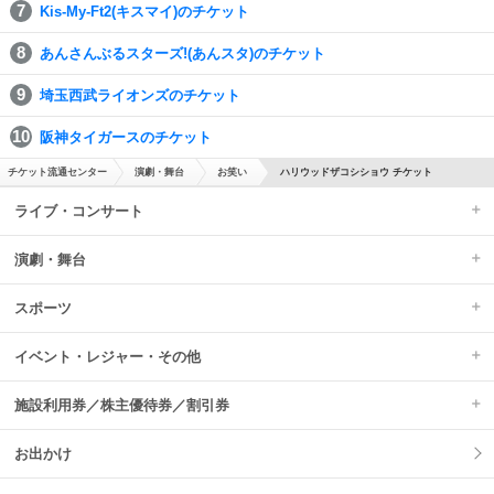
Kis-My-Ft2(キスマイ)のチケット
あんさんぶるスターズ!(あんスタ)のチケット
埼玉西武ライオンズのチケット
阪神タイガースのチケット
チケット流通センター
演劇・舞台
お笑い
ハリウッドザコシショウ チケット
ライブ・コンサート
演劇・舞台
スポーツ
イベント・レジャー・その他
施設利用券／株主優待券／割引券
お出かけ