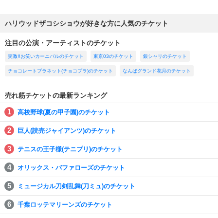
ハリウッドザコシショウが好きな方に人気のチケット
注目の公演・アーティストのチケット
笑激!!お笑いカーニバルのチケット
東京03のチケット
銀シャリのチケット
チョコレートプラネット(チョコプラ)のチケット
なんばグランド花月のチケット
売れ筋チケットの最新ランキング
高校野球(夏の甲子園)のチケット
巨人(読売ジャイアンツ)のチケット
テニスの王子様(テニプリ)のチケット
オリックス・バファローズのチケット
ミュージカル刀剣乱舞(刀ミュ)のチケット
千葉ロッテマリーンズのチケット