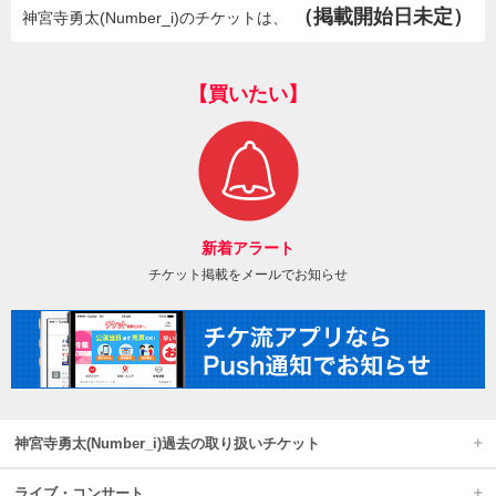
（掲載開始日未定）
神宮寺勇太(Number_i)のチケットは、
【買いたい】
新着アラート
チケット掲載をメールでお知らせ
神宮寺勇太(Number_i)過去の取り扱いチケット
ライブ・コンサート