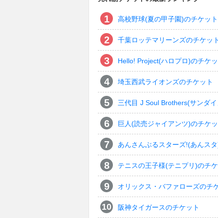
高校野球(夏の甲子園)のチケット
千葉ロッテマリーンズのチケッ
Hello! Project(ハロプロ)のチケ
埼玉西武ライオンズのチケット
三代目 J Soul Brothers
巨人(読売ジャイアンツ)のチケ
あんさんぶるスターズ!(あんスタ
テニスの王子様(テニプリ)のチ
オリックス・バファローズのチ
阪神タイガースのチケット