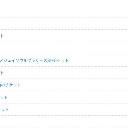
ト
ット
(サンダイメジェイソウルブラザーズ)のチケット
ット
)のチケット
ケット
ケット