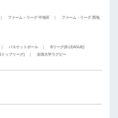
｜
ファーム・リーグ 中地区
｜
ファーム・リーグ 西地
｜
バスケットボール
｜
Bリーグ(B.LEAGUE)
旧トップリーグ)
｜
全国大学ラグビー