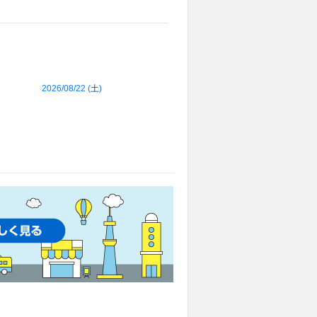
2026/08/22 (
土
)