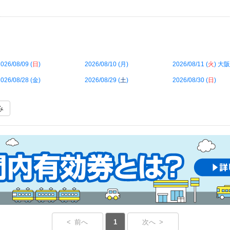
026/08/09 (
日
)
2026/08/10 (
月
)
2026/08/11 (
火
) 大阪
026/08/28 (
金
)
2026/08/29 (
土
)
2026/08/30 (
日
)
み
< 前へ
1
次へ >