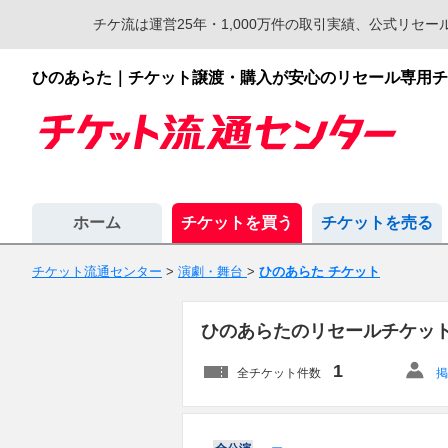
チケ流は運営25年・1,000万件の取引実績、公式リ
ひのあらた｜チケット譲渡・購入が安心のリセール専用チ
ホーム
チケットを買う
チケットを売る
チケット流通センター
>
演劇・舞台
>
ひのあらた チケット
ひのあらたのリセールチケッ
1
全チケット件数
掲