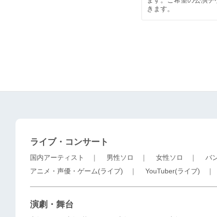
ライブ・コンサート
国内アーティスト
｜
男性ソロ
｜
女性ソロ
｜
バ
アニメ・声優・ゲーム(ライブ)
｜
YouTuber(ライブ)
演劇・舞台