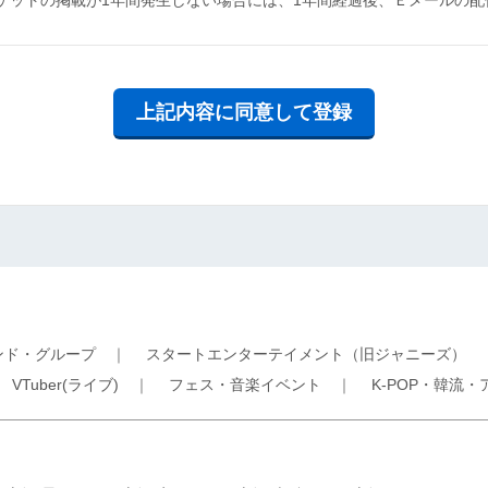
上記内容に同意して登録
ンド・グループ
｜
スタートエンターテイメント（旧ジャニーズ）
｜
VTuber(ライブ)
｜
フェス・音楽イベント
｜
K-POP・韓流・