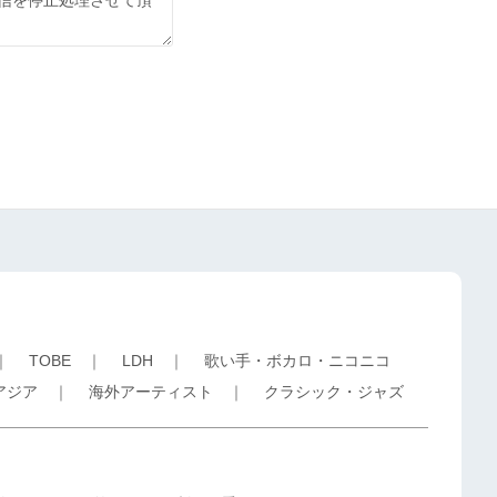
｜
TOBE
｜
LDH
｜
歌い手・ボカロ・ニコニコ
アジア
｜
海外アーティスト
｜
クラシック・ジャズ