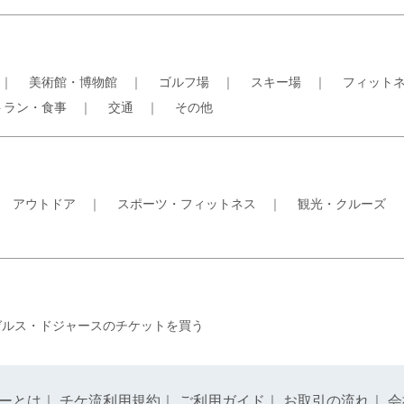
｜
美術館・博物館
｜
ゴルフ場
｜
スキー場
｜
フィット
トラン・食事
｜
交通
｜
その他
｜
アウトドア
｜
スポーツ・フィットネス
｜
観光・クルーズ
ゼルス・ドジャースのチケットを買う
ーとは
｜
チケ流利用規約
｜
ご利用ガイド
｜
お取引の流れ
｜
会