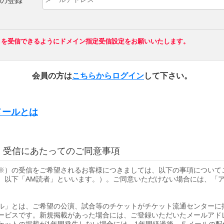
の登録
co.jp」を受信できるようにドメイン指定受信設定をお願いいたします。
会員の方は
こちらからログイン
して下さい。
メールとは
等のチケットがチケット流通センターに掲載されたことを、メールでお知らせ
ない方もメールアドレスを登録するだけで気軽にご利用いただけます。
は、チケットの新規掲載があった場合に、ご登録いただいたメールアドレスへ
」受信にあたってのご同意事項