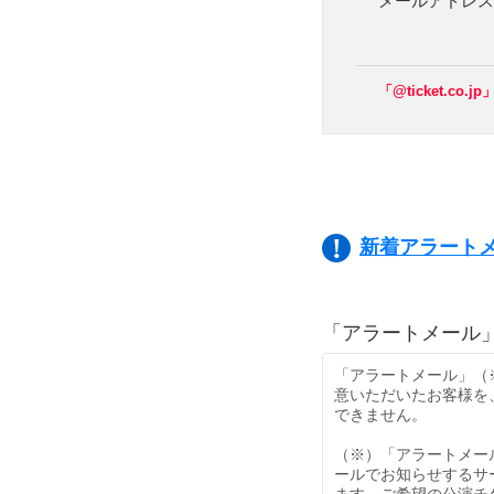
メールアドレス
「@ticket.
新着アラート
ご希望の公演・試合
会員登録がお済みで
新着アラートメール
「アラートメール