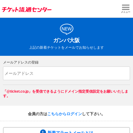
メニュー
ガンバ大阪
上記の新着チケットをメールでお知らせします
メールアドレスの登録
「@ticket.co.jp」を受信できるようにドメイン指定受信設定をお願いいたしま
す。
会員の方は
こちらからログイン
して下さい。
新着アラートメールとは