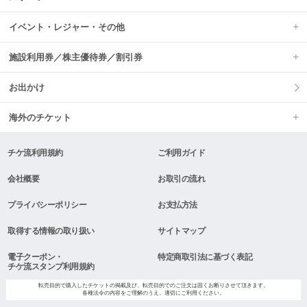
イベント・レジャー・その他
施設利用券／株主優待券／割引券
お出かけ
海外のチケット
チケ流利用規約
ご利用ガイド
会社概要
お取引の流れ
プライバシーポリシー
お支払方法
取得する情報の取り扱い
サイトマップ
電子クーポン・
特定商取引法に基づく表記
チケ流スタンプ利用規約
転売目的で購入したチケットの掲載及び、転売目的でのご注文は固くお断りさせて頂きます。
各種法令の内容をご理解のうえ、適切にご利用ください。