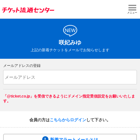
メニュー
咲妃みゆ
上記の新着チケットをメールでお知らせします
メールアドレスの登録
「@ticket.co.jp」を受信できるようにドメイン指定受信設定をお願いいたしま
す。
会員の方は
こちらからログイン
して下さい。
新着アラートメールとは