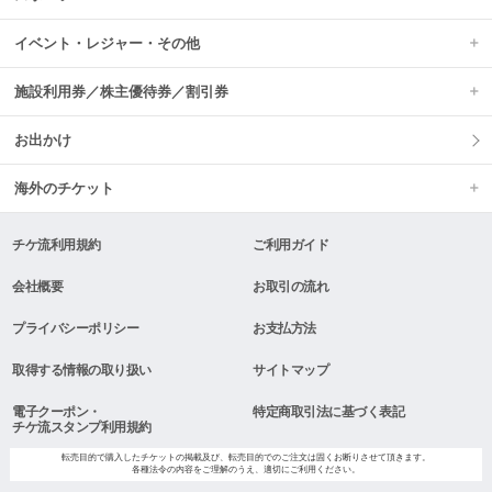
イベント・レジャー・その他
施設利用券／株主優待券／割引券
お出かけ
海外のチケット
チケ流利用規約
ご利用ガイド
会社概要
お取引の流れ
プライバシーポリシー
お支払方法
取得する情報の取り扱い
サイトマップ
電子クーポン・
特定商取引法に基づく表記
チケ流スタンプ利用規約
転売目的で購入したチケットの掲載及び、転売目的でのご注文は固くお断りさせて頂きます。
各種法令の内容をご理解のうえ、適切にご利用ください。