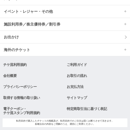
イベント・レジャー・その他
施設利用券／株主優待券／割引券
お出かけ
海外のチケット
チケ流利用規約
ご利用ガイド
会社概要
お取引の流れ
プライバシーポリシー
お支払方法
取得する情報の取り扱い
サイトマップ
電子クーポン・
特定商取引法に基づく表記
チケ流スタンプ利用規約
転売目的で購入したチケットの掲載及び、転売目的でのご注文は固くお断りさせて頂きます。
各種法令の内容をご理解のうえ、適切にご利用ください。