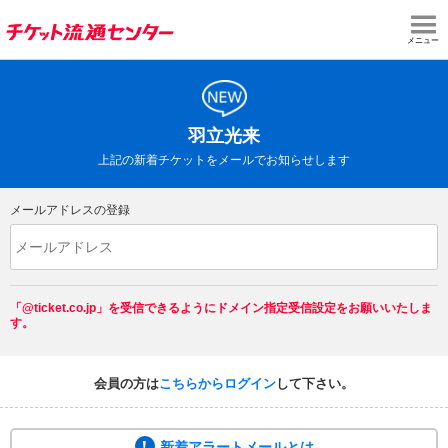
メニュー
羽立光来
上記の新着チケットをメールでお知らせします
メールアドレスの登録
「@ticket.co.jp」を受信できるようにドメイン指定受信設定をお願いいたしま
す。
会員の方は
こちらからログイン
して下さい。
新着アラートメールとは