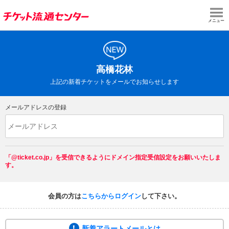
メニュー
高橋花林
上記の新着チケットをメールでお知らせします
メールアドレスの登録
「@ticket.co.jp」を受信できるようにドメイン指定受信設定をお願いいたしま
す。
会員の方は
こちらからログイン
して下さい。
新着アラートメールとは