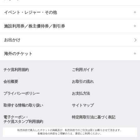
イベント・レジャー・その他
施設利用券／株主優待券／割引券
お出かけ
海外のチケット
チケ流利用規約
ご利用ガイド
会社概要
お取引の流れ
プライバシーポリシー
お支払方法
取得する情報の取り扱い
サイトマップ
電子クーポン・
特定商取引法に基づく表記
チケ流スタンプ利用規約
転売目的で購入したチケットの掲載及び、転売目的でのご注文は固くお断りさせて頂きます。
各種法令の内容をご理解のうえ、適切にご利用ください。