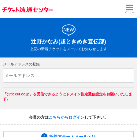
メニュー
辻野かなみ(超ときめき宣伝部)
上記の新着チケットをメールでお知らせします
メールアドレスの登録
「@ticket.co.jp」を受信できるようにドメイン指定受信設定をお願いいたしま
す。
会員の方は
こちらからログイン
して下さい。
新着アラートメールとは