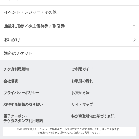
イベント・レジャー・その他
施設利用券／株主優待券／割引券
お出かけ
海外のチケット
チケ流利用規約
ご利用ガイド
会社概要
お取引の流れ
プライバシーポリシー
お支払方法
取得する情報の取り扱い
サイトマップ
電子クーポン・
特定商取引法に基づく表記
チケ流スタンプ利用規約
転売目的で購入したチケットの掲載及び、転売目的でのご注文は固くお断りさせて頂きます。
各種法令の内容をご理解のうえ、適切にご利用ください。