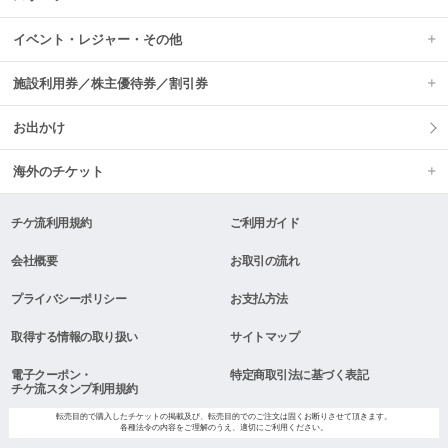
イベント・レジャー・その他
施設利用券／株主優待券／割引券
お出かけ
海外のチケット
チケ流利用規約
ご利用ガイド
会社概要
お取引の流れ
プライバシーポリシー
お支払方法
取得する情報の取り扱い
サイトマップ
電子クーポン・
特定商取引法に基づく表記
チケ流スタンプ利用規約
転売目的で購入したチケットの掲載及び、転売目的でのご注文は固くお断りさせて頂きます。
各種法令の内容をご理解のうえ、適切にご利用ください。