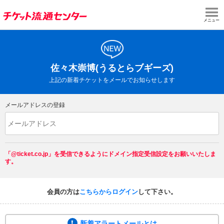
メニュー
佐々木崇博(うるとらブギーズ)
上記の新着チケットをメールでお知らせします
メールアドレスの登録
「@ticket.co.jp」を受信できるようにドメイン指定受信設定をお願いいたしま
す。
会員の方は
こちらからログイン
して下さい。
新着アラートメールとは