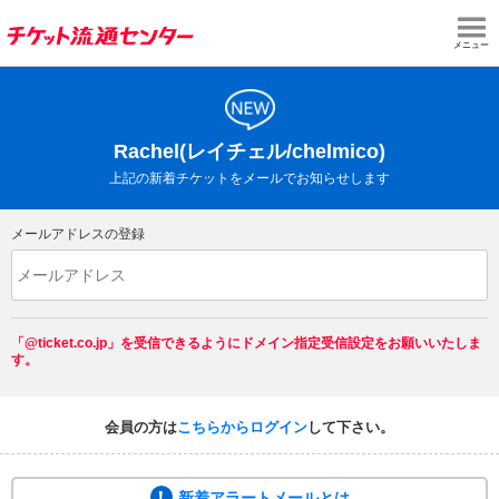
メニュー
Rachel(レイチェル/chelmico)
上記の新着チケットをメールでお知らせします
メールアドレスの登録
「@ticket.co.jp」を受信できるようにドメイン指定受信設定をお願いいたしま
す。
会員の方は
こちらからログイン
して下さい。
新着アラートメールとは