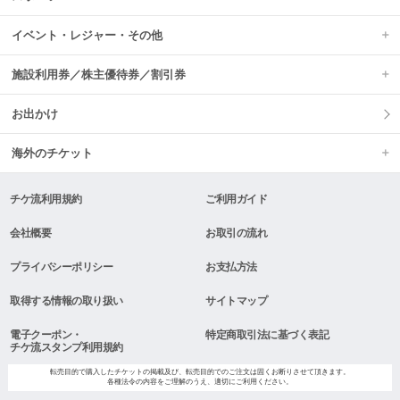
イベント・レジャー・その他
施設利用券／株主優待券／割引券
お出かけ
海外のチケット
チケ流利用規約
ご利用ガイド
会社概要
お取引の流れ
プライバシーポリシー
お支払方法
取得する情報の取り扱い
サイトマップ
電子クーポン・
特定商取引法に基づく表記
チケ流スタンプ利用規約
転売目的で購入したチケットの掲載及び、転売目的でのご注文は固くお断りさせて頂きます。
各種法令の内容をご理解のうえ、適切にご利用ください。