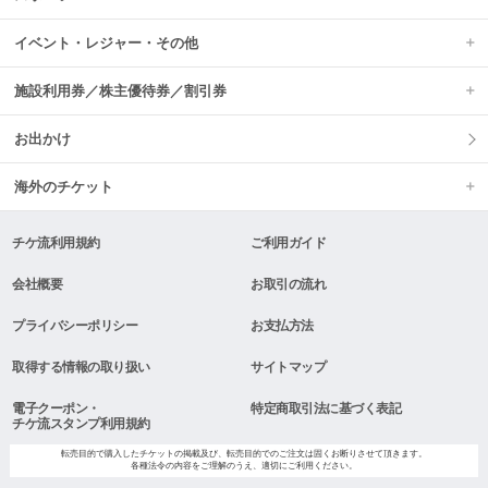
イベント・レジャー・その他
施設利用券／株主優待券／割引券
お出かけ
海外のチケット
チケ流利用規約
ご利用ガイド
会社概要
お取引の流れ
プライバシーポリシー
お支払方法
取得する情報の取り扱い
サイトマップ
電子クーポン・
特定商取引法に基づく表記
チケ流スタンプ利用規約
転売目的で購入したチケットの掲載及び、転売目的でのご注文は固くお断りさせて頂きます。
各種法令の内容をご理解のうえ、適切にご利用ください。