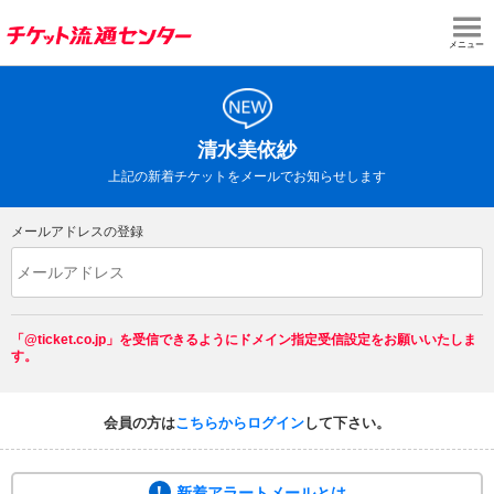
メニュー
清水美依紗
上記の新着チケットをメールでお知らせします
メールアドレスの登録
「@ticket.co.jp」を受信できるようにドメイン指定受信設定をお願いいたしま
す。
会員の方は
こちらからログイン
して下さい。
新着アラートメールとは