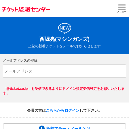
メニュー
西堀亮(マシンガンズ)
上記の新着チケットをメールでお知らせします
メールアドレスの登録
「@ticket.co.jp」を受信できるようにドメイン指定受信設定をお願いいたしま
す。
会員の方は
こちらからログイン
して下さい。
新着アラートメールとは