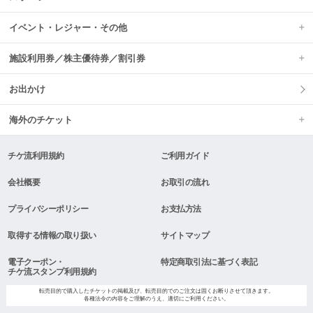
イベント・レジャー・その他
施設利用券／株主優待券／割引券
お出かけ
海外のチケット
チケ流利用規約
ご利用ガイド
会社概要
お取引の流れ
プライバシーポリシー
お支払方法
取得する情報の取り扱い
サイトマップ
電子クーポン・
特定商取引法に基づく表記
チケ流スタンプ利用規約
転売目的で購入したチケットの掲載及び、転売目的でのご注文は固くお断りさせて頂きます。
各種法令の内容をご理解のうえ、適切にご利用ください。