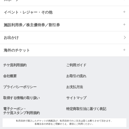
イベント・レジャー・その他
施設利用券／株主優待券／割引券
お出かけ
海外のチケット
チケ流利用規約
ご利用ガイド
会社概要
お取引の流れ
プライバシーポリシー
お支払方法
取得する情報の取り扱い
サイトマップ
電子クーポン・
特定商取引法に基づく表記
チケ流スタンプ利用規約
転売目的で購入したチケットの掲載及び、転売目的でのご注文は固くお断りさせて頂きます。
各種法令の内容をご理解のうえ、適切にご利用ください。