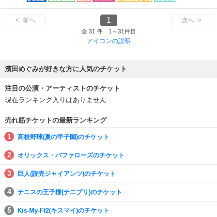
1
< 前へ
次へ >
全 31 件 1～31件目
アイコンの説明
濱田めぐみが好きな方に人気のチケット
注目の公演・アーティストのチケット
現在ランキング入りはありません
売れ筋チケットの最新ランキング
高校野球(夏の甲子園)のチケット
オリックス・バファローズのチケット
巨人(読売ジャイアンツ)のチケット
テニスの王子様(テニプリ)のチケット
Kis-My-Ft2(キスマイ)のチケット