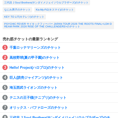
三代目 J Soul Brothers(サンダイメジェイソウルブラザーズ)のチケット
なにわ男子のチケット
Kis-My-Ft2(キスマイ)のチケット
KEY TO LIT(キテレツ)のチケット
PSYCHIC FEVER サイキックフィーバー JAPAN TOUR 2026 THE ROOTS FINAL<LDH D
REAM PARK 2026 RISE OF THE CHALLENGERS>のチケット
売れ筋チケットの最新ランキング
千葉ロッテマリーンズのチケット
高校野球(夏の甲子園)のチケット
Hello! Project(ハロプロ)のチケット
巨人(読売ジャイアンツ)のチケット
埼玉西武ライオンズのチケット
テニスの王子様(テニプリ)のチケット
オリックス・バファローズのチケット
三代目 J Soul Brothers(サンダイメジェイソウルブラザーズ)のチ