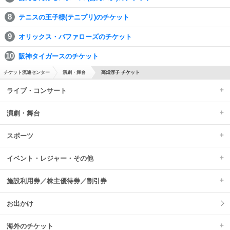
テニスの王子様(テニプリ)のチケット
オリックス・バファローズのチケット
阪神タイガースのチケット
チケット流通センター
演劇・舞台
高畑淳子 チケット
ライブ・コンサート
演劇・舞台
スポーツ
イベント・レジャー・その他
施設利用券／株主優待券／割引券
お出かけ
海外のチケット