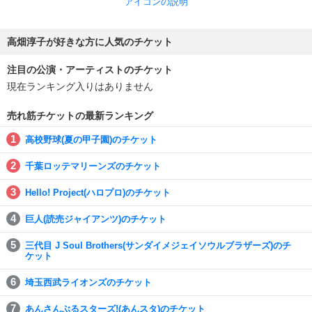
アイコンの説明
高畑淳子が好きな方に人気のチケット
注目の公演・アーティストのチケット
現在ランキング入りはありません
売れ筋チケットの最新ランキング
高校野球(夏の甲子園)のチケット
千葉ロッテマリーンズのチケット
Hello! Project(ハロプロ)のチケット
巨人(読売ジャイアンツ)のチケット
三代目 J Soul Brothers(サンダイメジェイソウルブラザーズ)のチ
ケット
埼玉西武ライオンズのチケット
あんさんぶるスターズ!(あんスタ)のチケット