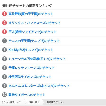
売れ筋チケットの最新ランキング
高校野球(夏の甲子園)のチケット
オリックス・バファローズのチケット
巨人(読売ジャイアンツ)のチケット
テニスの王子様(テニプリ)のチケット
Kis-My-Ft2(キスマイ)のチケット
ミュージカル刀剣乱舞(刀ミュ)のチケット
千葉ロッテマリーンズのチケット
埼玉西武ライオンズのチケット
あんさんぶるスターズ!(あんスタ)のチケット
阪神タイガースのチケット
チケット流通センター
演劇・舞台
高畑淳子 チケット