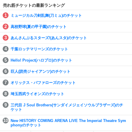
売れ筋チケットの最新ランキング
ミュージカル刀剣乱舞(刀ミュ)のチケット
高校野球(夏の甲子園)のチケット
あんさんぶるスターズ!(あんスタ)のチケット
千葉ロッテマリーンズのチケット
Hello! Project(ハロプロ)のチケット
巨人(読売ジャイアンツ)のチケット
オリックス・バファローズのチケット
埼玉西武ライオンズのチケット
三代目 J Soul Brothers(サンダイメジェイソウルブラザーズ)のチ
ケット
New HISTORY COMING ARENA LIVE The Imperial Theatre Sym
phonyのチケット