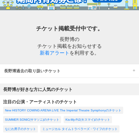
チケット掲載受付中です。
長野博の
チケット掲載をお知らせする
新着アラート
を利用する。
長野博過去の取り扱いチケット
長野博が好きな方に人気のチケット
注目の公演・アーティストのチケット
New HISTORY COMING ARENA LIVE The Imperial Theatre Symphonyのチケット
SUMMER SONIC(サマソニ)のチケット
Kis-My-Ft2(キスマイ)のチケット
なにわ男子のチケット
ミュージカル タイムトラベラーズ・ワイフのチケット