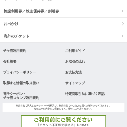
施設利用券／株主優待券／割引券
お出かけ
海外のチケット
チケ流利用規約
ご利用ガイド
会社概要
お取引の流れ
プライバシーポリシー
お支払方法
取得する情報の取り扱い
サイトマップ
電子クーポン・
特定商取引法に基づく表記
チケ流スタンプ利用規約
転売目的で購入したチケットの掲載及び、転売目的でのご注文は固くお断りさせて頂きます。
各種法令の内容をご理解のうえ、適切にご利用ください。