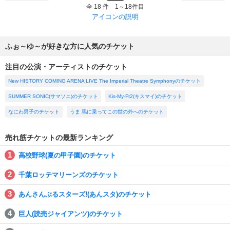
全 18 件 1～18件目
アイコンの説明
ふぉ～ゆ～が好きな方に人気のチケット
注目の公演・アーティストのチケット
New HISTORY COMING ARENA LIVE The Imperial Theatre Symphonyのチケット
SUMMER SONIC(サマソニ)のチケット
Kis-My-Ft2(キスマイ)のチケット
なにわ男子のチケット
うま 馬に乗ってこの世の外へのチケット
売れ筋チケットの最新ランキング
高校野球(夏の甲子園)のチケット
千葉ロッテマリーンズのチケット
あんさんぶるスターズ!(あんスタ)のチケット
巨人(読売ジャイアンツ)のチケット