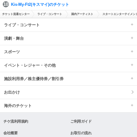
Kis-My-Ft2(キスマイ)のチケット
チケット流通センター
ライブ・コンサート
国内アーティスト
スタートエンターテイメント
ライブ・コンサート
演劇・舞台
スポーツ
イベント・レジャー・その他
施設利用券／株主優待券／割引券
お出かけ
海外のチケット
チケ流利用規約
ご利用ガイド
会社概要
お取引の流れ