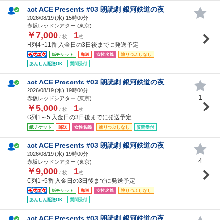
act ACE Presents #03 朗読劇 銀河鉄道の夜
2026/08/19 (
水
) 15時00分
赤坂レッドシアター (東京)
￥7,000
1
/ 枚
枚
H列4~11番 入金日の3日後までに発送予定
紙チケット
郵送
女性名義
塗りつぶしなし
あんしん配送OK
質問受付
act ACE Presents #03 朗読劇 銀河鉄道の夜
2026/08/19 (
水
) 19時00分
1
赤坂レッドシアター (東京)
￥5,000
1
/ 枚
枚
G列1～5 入金日の3日後までに発送予定
紙チケット
郵送
女性名義
塗りつぶしなし
質問受付
act ACE Presents #03 朗読劇 銀河鉄道の夜
2026/08/19 (
水
) 19時00分
4
赤坂レッドシアター (東京)
￥9,000
1
/ 枚
枚
C列1~5番 入金日の3日後までに発送予定
紙チケット
郵送
女性名義
塗りつぶしなし
あんしん配送OK
質問受付
act ACE Presents #03 朗読劇 銀河鉄道の夜