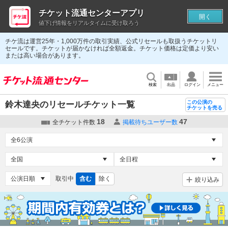
チケット流通センターアプリ
開く
値下げ情報をリアルタイムに受け取ろう
チケ流は運営25年・1,000万件の取引実績、公式リセールも取扱うチケットリ
セールです。チケットが届かなければ全額返金。チケット価格は定価より安い
または高い場合があります。
検索
出品
ログイン
メニュー
この公演の
鈴木達央のリセールチケット一覧
チケットを売る
18
47
全チケット件数
掲載待ちユーザー数
取引中
含む
除く
絞り込み