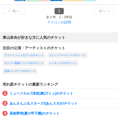
1
< 前へ
次へ >
全 2 件 1～2件目
アイコンの説明
東山奈央が好きな方に人気のチケット
注目の公演・アーティストのチケット
アイドリッシュセブンのチケット
コミックマーケットのチケット
スーパー戦隊シリーズのチケット
ハイキュー!!のチケット
忘却バッテリーのチケット
売れ筋チケットの最新ランキング
ミュージカル刀剣乱舞(刀ミュ)のチケット
あんさんぶるスターズ!(あんスタ)のチケット
高校野球(夏の甲子園)のチケット