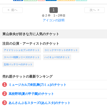
1
< 前へ
次へ >
全 2 件 1～2件目
アイコンの説明
東山奈央が好きな方に人気のチケット
注目の公演・アーティストのチケット
アイドリッシュセブンのチケット
コミックマーケットのチケット
スーパー戦隊シリーズのチケット
ハイキュー!!のチケット
忘却バッテリーのチケット
売れ筋チケットの最新ランキング
ミュージカル刀剣乱舞(刀ミュ)のチケット
高校野球(夏の甲子園)のチケット
あんさんぶるスターズ!(あんスタ)のチケット