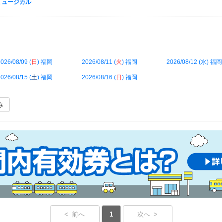
ザ ミュージカル
026/08/09 (
日
) 福岡
2026/08/11 (
火
) 福岡
2026/08/12 (
水
) 福岡
026/08/15 (
土
) 福岡
2026/08/16 (
日
) 福岡
み
< 前へ
1
次へ >