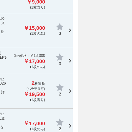
￥9,000
(1枚当り)
後の
 入
￥15,000
報を
3
(1枚のみ)
送
￥18,000
前の価格：
日後
￥17,000
3
(1枚のみ)
中止
2
26
枚連番
(バラ売り可)
 詳
￥19,500
2
(1枚当り)
中止
入金
￥17,000
報を
2
(1枚のみ)