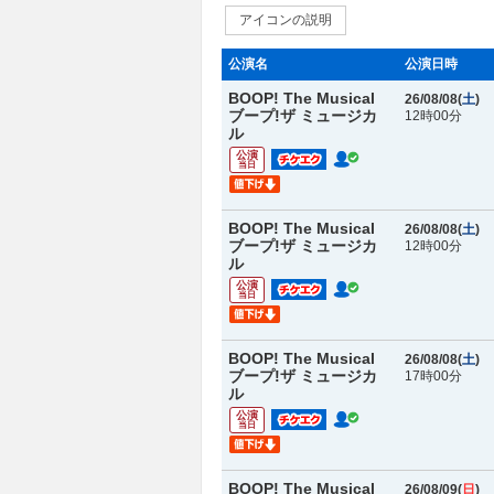
アイコンの説明
公演名
公演日時
BOOP! The Musical
26/08/08(
土
)
ブープ!ザ ミュージカ
12時00分
ル
公演
当日
BOOP! The Musical
26/08/08(
土
)
ブープ!ザ ミュージカ
12時00分
ル
公演
当日
BOOP! The Musical
26/08/08(
土
)
ブープ!ザ ミュージカ
17時00分
ル
公演
当日
BOOP! The Musical
26/08/09(
日
)