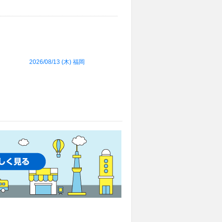
2026/08/13 (
木
) 福岡