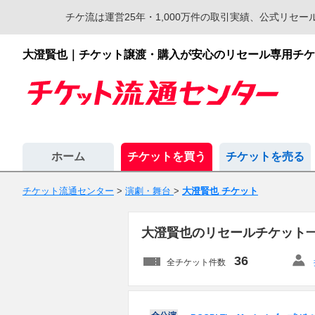
チケ流は運営25年・1,000万件の取引実績、公式リ
大澄賢也｜チケット譲渡・購入が安心のリセール専用チケ
ホーム
チケットを買う
チケットを売る
チケット流通センター
>
演劇・舞台
>
大澄賢也 チケット
大澄賢也のリセールチケット
36
全チケット件数