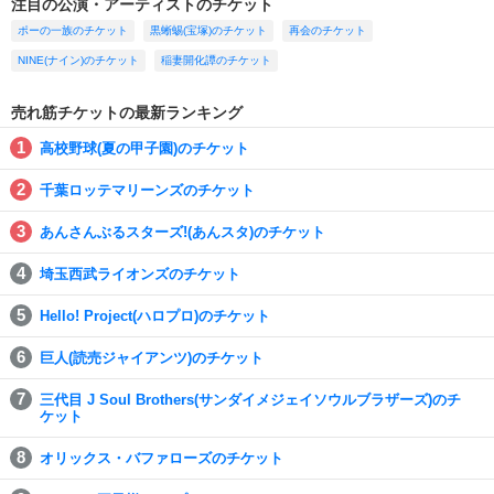
注目の公演・アーティストのチケット
ポーの一族のチケット
黒蜥蜴(宝塚)のチケット
再会のチケット
NINE(ナイン)のチケット
稲妻開化譚のチケット
売れ筋チケットの最新ランキング
高校野球(夏の甲子園)のチケット
千葉ロッテマリーンズのチケット
あんさんぶるスターズ!(あんスタ)のチケット
埼玉西武ライオンズのチケット
Hello! Project(ハロプロ)のチケット
巨人(読売ジャイアンツ)のチケット
三代目 J Soul Brothers(サンダイメジェイソウルブラザーズ)のチ
ケット
オリックス・バファローズのチケット