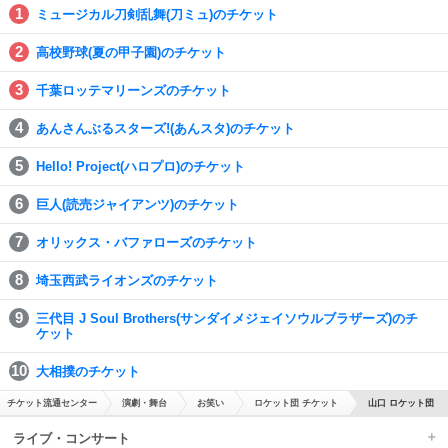
ミュージカル刀剣乱舞(刀ミュ)のチケット
高校野球(夏の甲子園)のチケット
千葉ロッテマリーンズのチケット
あんさんぶるスターズ!(あんスタ)のチケット
Hello! Project(ハロプロ)のチケット
巨人(読売ジャイアンツ)のチケット
オリックス・バファローズのチケット
埼玉西武ライオンズのチケット
三代目 J Soul Brothers(サンダイメジェイソウルブラザーズ)のチ
ケット
大相撲のチケット
チケット流通センター
演劇・舞台
お笑い
ロケット団 チケット
山口 ロケット団
ライブ・コンサート