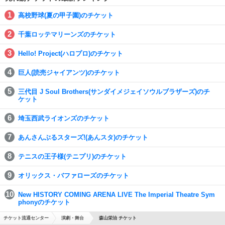
高校野球(夏の甲子園)のチケット
千葉ロッテマリーンズのチケット
Hello! Project(ハロプロ)のチケット
巨人(読売ジャイアンツ)のチケット
三代目 J Soul Brothers(サンダイメジェイソウルブラザーズ)のチ
ケット
埼玉西武ライオンズのチケット
あんさんぶるスターズ!(あんスタ)のチケット
テニスの王子様(テニプリ)のチケット
オリックス・バファローズのチケット
New HISTORY COMING ARENA LIVE The Imperial Theatre Sym
phonyのチケット
チケット流通センター
演劇・舞台
森山栄治 チケット