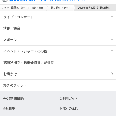
チケット流通センター
演劇・舞台
溝口琢矢 チケット
2026年09月06日(日) 溝口琢矢
ライブ・コンサート
演劇・舞台
スポーツ
イベント・レジャー・その他
施設利用券／株主優待券／割引券
お出かけ
海外のチケット
チケ流利用規約
ご利用ガイド
会社概要
お取引の流れ