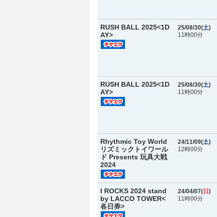
RUSH BALL 2025<1D
25/08/30(
土
)
AY>
11時00分
RUSH BALL 2025<1D
25/08/30(
土
)
AY>
11時00分
Rhythmic Toy World
24/11/09(
土
)
リズミックトイワール
12時00分
ド Presents 玩具大戦
2024
I ROCKS 2024 stand
24/04/07(
日
)
by LACCO TOWER<
11時00分
各日券>