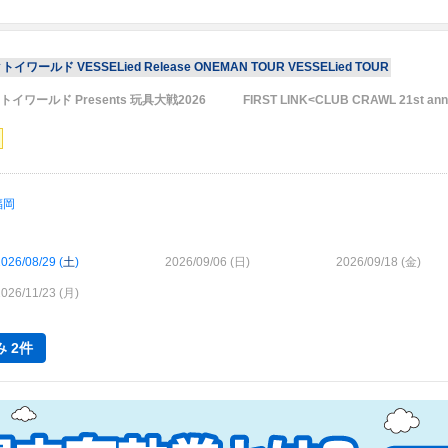
クトイワールド VESSELied Release ONEMAN TOUR VESSELied TOUR
ックトイワールド Presents 玩具大戦2026
FIRST LINK<CLUB CRAWL 21st ann
福岡
026/08/29 (
土
)
2026/09/06 (
日
)
2026/09/18 (
金
)
026/11/23 (
月
)
 2件