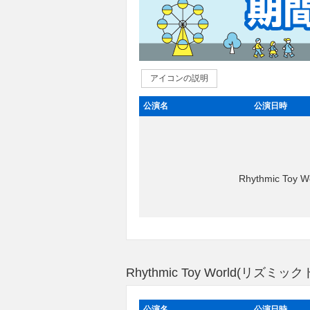
アイコンの説明
公演名
公演日時
Rhythmic 
Rhythmic Toy World(
公演名
公演日時