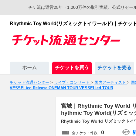
チケ流は運営25年・1,000万件の取引実績、公式リ
Rhythmic Toy World(リズミックトイワールド)
ホーム
チケットを買う
チケットを売る
チケット流通センター
>
ライブ・コンサート
>
国内アーティスト
>
国
VESSELied Release ONEMAN TOUR VESSELied TOUR
宮城｜Rhythmic Toy World
hythmic Toy World
Rhythmic Toy World リズミックトイワ
0
全チケット件数