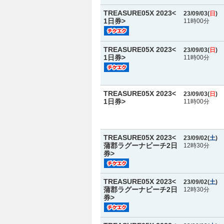
TREASURE05X 2023<
23/09/03(
日
)
1日券>
11時00分
TREASURE05X 2023<
23/09/03(
日
)
1日券>
11時00分
TREASURE05X 2023<
23/09/03(
日
)
1日券>
11時00分
TREASURE05X 2023<
23/09/02(
土
)
蒲郡ラグーナビーチ2日
12時30分
券>
TREASURE05X 2023<
23/09/02(
土
)
蒲郡ラグーナビーチ2日
12時30分
券>