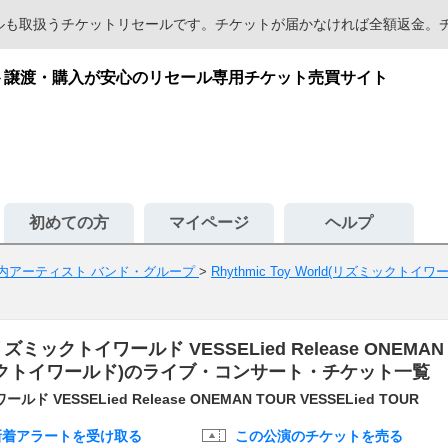
セールも取扱うチケットリセールです。チケットが届かなければ全額返金
｜チケット譲渡・購入が安心のリセール専用チケット売買サイト
初めての方
マイページ
ヘルプ
内アーティスト バンド・グループ
>
Rhythmic Toy World(リズミックトイ
 リズミックトイワールド VESSELied Release ONEMAN TO
(リズミックトイワールド)のライブ・コンサート・チケット一覧
ールド VESSELied Release ONEMAN TOUR VESSELied TOUR
新着アラートを受け取る
この公演のチケットを売る