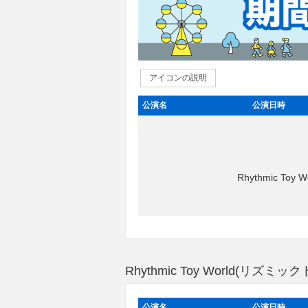
アイコンの説明
公演名
公演日時
Rhythmic 
Rhythmic Toy World(
公演名
公演日時