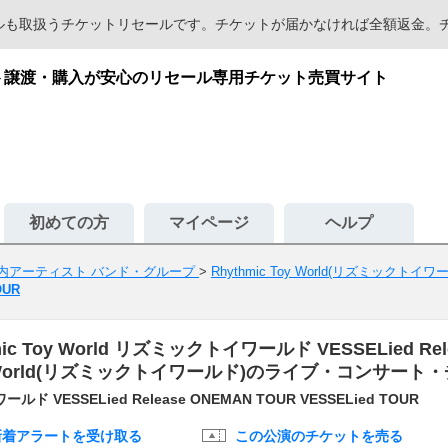
セールも取扱うチケットリセールです。チケットが届かなければ全額返金
｜チケット譲渡・購入が安心のリセール専用チケット売買サイト
初めての方
マイページ
ヘルプ
内アーティスト バンド・グループ
>
Rhythmic Toy World(リズミックトイ
OUR
ic Toy World リズミックトイワールド VESSELied Rel
ic Toy World(リズミックトイワールド)のライブ・コンサー
ールド VESSELied Release ONEMAN TOUR VESSELied TOUR
新着アラートを受け取る
この公演のチケットを売る