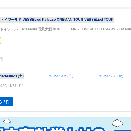
クトイワールド VESSELied Release ONEMAN TOUR VESSELied TOUR
ックトイワールド Presents 玩具大戦2026
FIRST LINK<CLUB CRAWL 21st ann
岡
2026/08/29 (
土
)
2026/09/06 (
日
)
2026/09/18 (
金
)
026/11/23 (
月
)
 2件