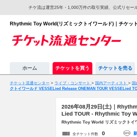
チケ流は運営25年・1,000万件の取引実績、公式リ
Rhythmic Toy World(リズミックトイワールド)
ホーム
チケットを買う
チケットを売る
チケット流通センター
>
ライブ・コンサート
>
国内アーティスト
>
国
クトイワールド VESSELied Release ONEMAN TOUR VESSELied T
2026年08月29日(土)｜Rhythm
Lied TOUR - Rhythm
Rhythmic Toy World リズミックトイワ
0
全チケット件数