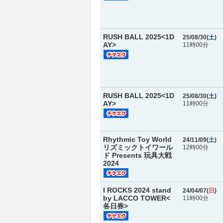
RUSH BALL 2025<1D
25/08/30(
土
)
AY>
11時00分
RUSH BALL 2025<1D
25/08/30(
土
)
AY>
11時00分
Rhythmic Toy World
24/11/09(
土
)
リズミックトイワール
12時00分
ド Presents 玩具大戦
2024
I ROCKS 2024 stand
24/04/07(
日
)
by LACCO TOWER<
11時00分
各日券>