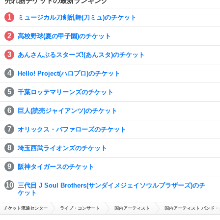
売れ筋チケットの最新ランキング
ミュージカル刀剣乱舞(刀ミュ)のチケット
高校野球(夏の甲子園)のチケット
あんさんぶるスターズ!(あんスタ)のチケット
Hello! Project(ハロプロ)のチケット
千葉ロッテマリーンズのチケット
巨人(読売ジャイアンツ)のチケット
オリックス・バファローズのチケット
埼玉西武ライオンズのチケット
阪神タイガースのチケット
三代目 J Soul Brothers(サンダイメジェイソウルブラザーズ)のチ
ケット
チケット流通センター
ライブ・コンサート
国内アーティスト
国内アーティスト バンド・