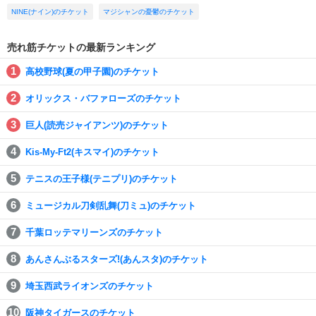
NINE(ナイン)のチケット
マジシャンの憂鬱のチケット
売れ筋チケットの最新ランキング
高校野球(夏の甲子園)のチケット
オリックス・バファローズのチケット
巨人(読売ジャイアンツ)のチケット
Kis-My-Ft2(キスマイ)のチケット
テニスの王子様(テニプリ)のチケット
ミュージカル刀剣乱舞(刀ミュ)のチケット
千葉ロッテマリーンズのチケット
あんさんぶるスターズ!(あんスタ)のチケット
埼玉西武ライオンズのチケット
阪神タイガースのチケット