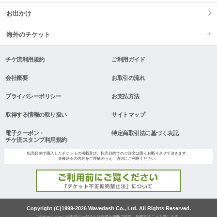
お出かけ
海外のチケット
チケ流利用規約
ご利用ガイド
会社概要
お取引の流れ
プライバシーポリシー
お支払方法
取得する情報の取り扱い
サイトマップ
電子クーポン・
特定商取引法に基づく表記
チケ流スタンプ利用規約
転売目的で購入したチケットの掲載及び、転売目的でのご注文は固くお断りさせて頂きます。
各種法令の内容をご理解のうえ、適切にご利用ください。
Copyright (C)1999-2026 Wavedash Co., Ltd. All Rights Reserved.
このホームページの内容の一部または全部を無断で複製、転載することを禁じます。