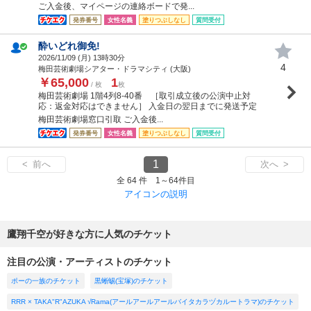
ご入金後、マイページの連絡ボードで発...
発券番号
女性名義
塗りつぶしなし
質問受付
酔いどれ御免!
2026/11/09 (
月
) 13時30分
4
梅田芸術劇場シアター・ドラマシティ (大阪)
￥65,000
1
/ 枚
枚
梅田芸術劇場 1階4列8-40番 ［取引成立後の公演中止対
応：返金対応はできません］ 入金日の翌日までに発送予定
梅田芸術劇場窓口引取 ご入金後...
発券番号
女性名義
塗りつぶしなし
質問受付
1
< 前へ
次へ >
全 64 件 1～64件目
アイコンの説明
鷹翔千空が好きな方に人気のチケット
注目の公演・アーティストのチケット
ポーの一族のチケット
黒蜥蜴(宝塚)のチケット
RRR × TAKA"R"AZUKA √Rama(アールアールアールバイタカラヅカルートラマ)のチケット